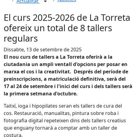
Actualitat
El curs 2025-2026 de La Torreta
ofereix un total de 8 tallers
regulars
Dissabte, 13 de setembre de 2025
El nou curs de tallers a La Torreta oferirà a la
ciutadania un ampli ventall d'opcions per posar en
marxa el cos i la creativitat. Després del període de
preinscripcions, a matriculació definitiva, serà del
17 al 24 de setembre i l'inici del curs i dels tallers serà
la primera setmana d'octubre.
Taitxí, ioga i hipopilates seran els tallers de cura del
cos. Restauració, manualitas, pintura sobre roba i
fotografia digital repeteixen dins dels tallers creatius
que enguany tornarà a comptar amb un taller de
costura.