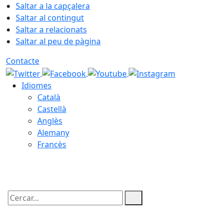
Saltar a la capçalera
Saltar al contingut
Saltar a relacionats
Saltar al peu de pàgina
Contacte
Idiomes
Català
Castellà
Anglès
Alemany
Francès
09.08.2026 | 08:07
Cercar: