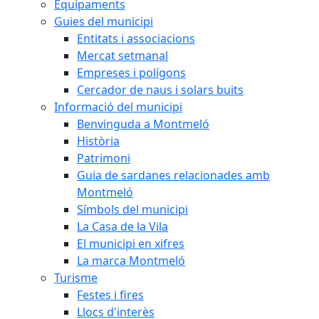
Equipaments
Guies del municipi
Entitats i associacions
Mercat setmanal
Empreses i polígons
Cercador de naus i solars buits
Informació del municipi
Benvinguda a Montmeló
Història
Patrimoni
Guia de sardanes relacionades amb
Montmeló
Símbols del municipi
La Casa de la Vila
El municipi en xifres
La marca Montmeló
Turisme
Festes i fires
Llocs d'interès