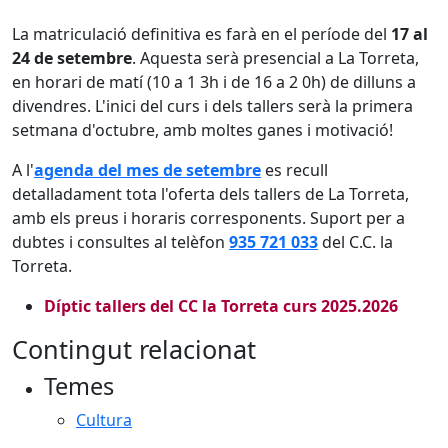
La matriculació definitiva es farà en el període del
17 al
24 de setembre
. Aquesta serà presencial a La Torreta,
en horari de matí (10 a 1 3h i de 16 a 2 0h) de dilluns a
divendres. L'inici del curs i dels tallers serà la primera
setmana d'octubre, amb moltes ganes i motivació!
A l'
agenda del mes de setembre
es recull
detalladament tota l'oferta dels tallers de La Torreta,
amb els preus i horaris corresponents. Suport per a
dubtes i consultes al telèfon
935 721 033
del C.C. la
Torreta.
Díptic tallers del CC la Torreta curs 2025.2026
Contingut relacionat
Temes
Cultura