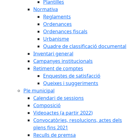
Plantilles
Normativa
Reglaments
Ordenances
Ordenances fiscals
Urbanisme
Quadre de classificació documental
Inventari general
Campanyes institucionals
Retiment de comptes
Enquestes de satisfacció
Queixes i suggeriments
Ple municipal
Calendari de sessions
Composició
Videoactes (a partir 2022)
Convocatòries, resolucions, actes dels
plens fins 2021
Reculls de premsa