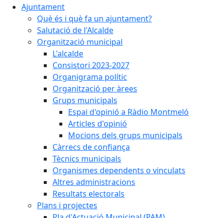
Ajuntament
Què és i què fa un ajuntament?
Salutació de l'Alcalde
Organització municipal
L'alcalde
Consistori 2023-2027
Organigrama polític
Organització per àrees
Grups municipals
Espai d'opinió a Ràdio Montmeló
Articles d'opinió
Mocions dels grups municipals
Càrrecs de confiança
Tècnics municipals
Organismes dependents o vinculats
Altres administracions
Resultats electorals
Plans i projectes
Pla d'Actuació Municipal (PAM)