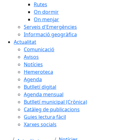
Rutes
On dormir
On menjar
Serveis d'Emergències
Informació geogràfica
Actualitat
Comunicació
Avisos
Notícies
Hemeroteca
Agenda
Butlletí digital
Agenda mensual
Butlletí municipal (Crònica)
Catàleg de publicacions
Guies lectura fàcil
Xarxes socials
Notícies