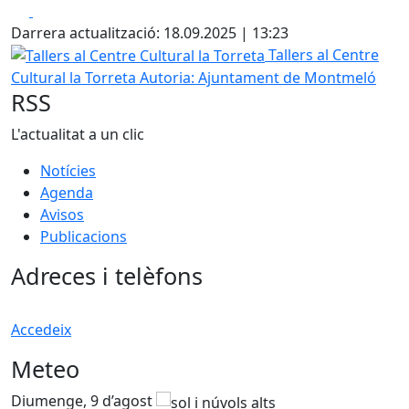
Facebook
X
Darrera actualització: 18.09.2025 | 13:23
Tallers al Centre Cultural la Torreta
Tallers al Centre
Cultural la Torreta
Autoria: Ajuntament de Montmeló
RSS
L'actualitat a un clic
Notícies
Agenda
Avisos
Publicacions
Adreces i telèfons
Accedeix
Meteo
Diumenge, 9 d’agost
D