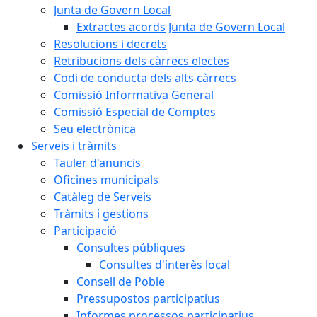
Junta de Govern Local
Extractes acords Junta de Govern Local
Resolucions i decrets
Retribucions dels càrrecs electes
Codi de conducta dels alts càrrecs
Comissió Informativa General
Comissió Especial de Comptes
Seu electrònica
Serveis i tràmits
Tauler d'anuncis
Oficines municipals
Catàleg de Serveis
Tràmits i gestions
Participació
Consultes públiques
Consultes d'interès local
Consell de Poble
Pressupostos participatius
Informes processos participatius