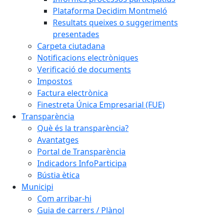
Plataforma Decidim Montmeló
Resultats queixes o suggeriments
presentades
Carpeta ciutadana
Notificacions electròniques
Verificació de documents
Impostos
Factura electrònica
Finestreta Única Empresarial (FUE)
Transparència
Què és la transparència?
Avantatges
Portal de Transparència
Indicadors InfoParticipa
Bústia ètica
Municipi
Com arribar-hi
Guia de carrers / Plànol