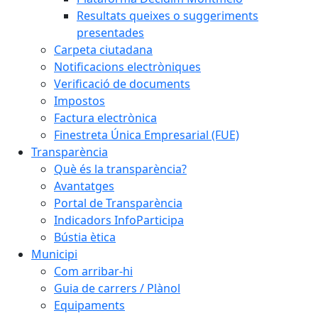
Resultats queixes o suggeriments
presentades
Carpeta ciutadana
Notificacions electròniques
Verificació de documents
Impostos
Factura electrònica
Finestreta Única Empresarial (FUE)
Transparència
Què és la transparència?
Avantatges
Portal de Transparència
Indicadors InfoParticipa
Bústia ètica
Municipi
Com arribar-hi
Guia de carrers / Plànol
Equipaments