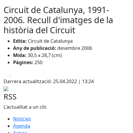
Circuit de Catalunya, 1991-
2006. Recull d'imatges de la
història del Circuit
Edita:
Circuit de Catalunya
Any de publicació:
desembre 2006
Mida:
30,5 x 28,7 (cm)
Pàgines:
250
Facebook
X
Darrera actualització: 25.04.2022 | 13:24
RSS
L'actualitat a un clic
Notícies
Agenda
Avisos