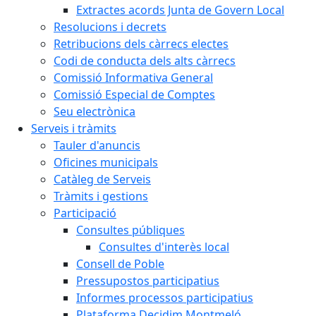
Extractes acords Junta de Govern Local
Resolucions i decrets
Retribucions dels càrrecs electes
Codi de conducta dels alts càrrecs
Comissió Informativa General
Comissió Especial de Comptes
Seu electrònica
Serveis i tràmits
Tauler d'anuncis
Oficines municipals
Catàleg de Serveis
Tràmits i gestions
Participació
Consultes públiques
Consultes d'interès local
Consell de Poble
Pressupostos participatius
Informes processos participatius
Plataforma Decidim Montmeló