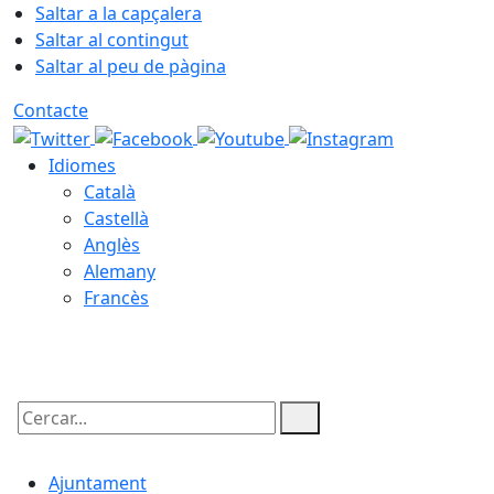
Saltar a la capçalera
Saltar al contingut
Saltar al peu de pàgina
Contacte
Idiomes
Català
Castellà
Anglès
Alemany
Francès
07.08.2026 | 15:32
Cercar:
Ajuntament