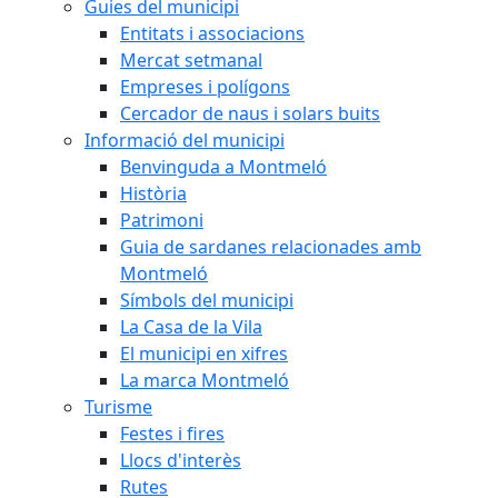
Guies del municipi
Entitats i associacions
Mercat setmanal
Empreses i polígons
Cercador de naus i solars buits
Informació del municipi
Benvinguda a Montmeló
Història
Patrimoni
Guia de sardanes relacionades amb
Montmeló
Símbols del municipi
La Casa de la Vila
El municipi en xifres
La marca Montmeló
Turisme
Festes i fires
Llocs d'interès
Rutes