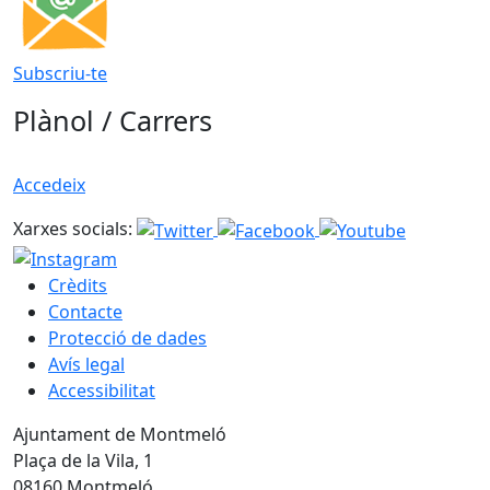
Subscriu-te
Plànol / Carrers
Accedeix
Xarxes socials:
Crèdits
Contacte
Protecció de dades
Avís legal
Accessibilitat
Ajuntament de Montmeló
Plaça de la Vila, 1
08160 Montmeló