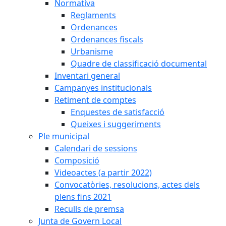
Normativa
Reglaments
Ordenances
Ordenances fiscals
Urbanisme
Quadre de classificació documental
Inventari general
Campanyes institucionals
Retiment de comptes
Enquestes de satisfacció
Queixes i suggeriments
Ple municipal
Calendari de sessions
Composició
Videoactes (a partir 2022)
Convocatòries, resolucions, actes dels
plens fins 2021
Reculls de premsa
Junta de Govern Local