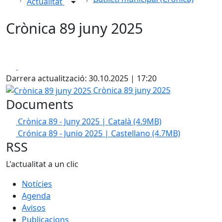
Actualitat
Crònica 89 juny 2025
Facebook
X
Darrera actualització: 30.10.2025 | 17:20
Crònica 89 juny 2025
Crònica 89 juny 2025
Documents
Crònica 89 - Juny 2025 | Català
(4.9MB)
Crónica 89 - Junio 2025 | Castellano
(4.7MB)
RSS
L'actualitat a un clic
Notícies
Agenda
Avisos
Publicacions