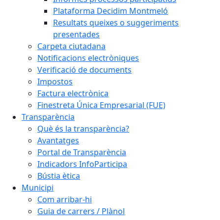
Plataforma Decidim Montmeló
Resultats queixes o suggeriments
presentades
Carpeta ciutadana
Notificacions electròniques
Verificació de documents
Impostos
Factura electrònica
Finestreta Única Empresarial (FUE)
Transparència
Què és la transparència?
Avantatges
Portal de Transparència
Indicadors InfoParticipa
Bústia ètica
Municipi
Com arribar-hi
Guia de carrers / Plànol