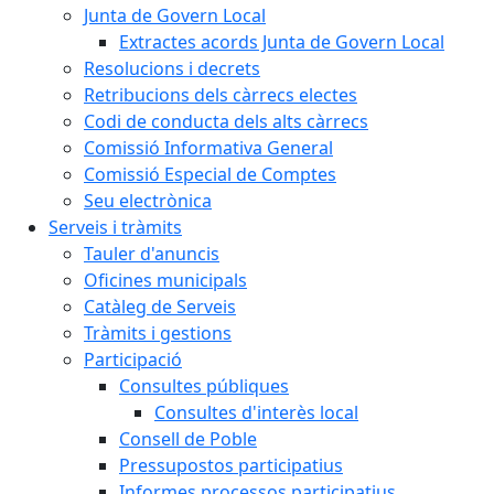
Junta de Govern Local
Extractes acords Junta de Govern Local
Resolucions i decrets
Retribucions dels càrrecs electes
Codi de conducta dels alts càrrecs
Comissió Informativa General
Comissió Especial de Comptes
Seu electrònica
Serveis i tràmits
Tauler d'anuncis
Oficines municipals
Catàleg de Serveis
Tràmits i gestions
Participació
Consultes públiques
Consultes d'interès local
Consell de Poble
Pressupostos participatius
Informes processos participatius