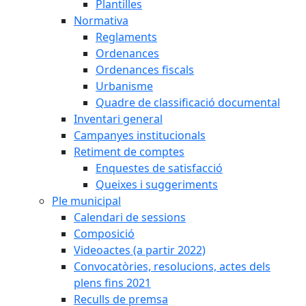
Plantilles
Normativa
Reglaments
Ordenances
Ordenances fiscals
Urbanisme
Quadre de classificació documental
Inventari general
Campanyes institucionals
Retiment de comptes
Enquestes de satisfacció
Queixes i suggeriments
Ple municipal
Calendari de sessions
Composició
Videoactes (a partir 2022)
Convocatòries, resolucions, actes dels
plens fins 2021
Reculls de premsa