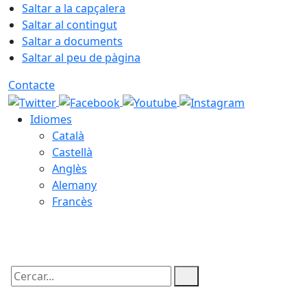
Saltar a la capçalera
Saltar al contingut
Saltar a documents
Saltar al peu de pàgina
Contacte
Idiomes
Català
Castellà
Anglès
Alemany
Francès
09.08.2026 | 07:54
Cercar: