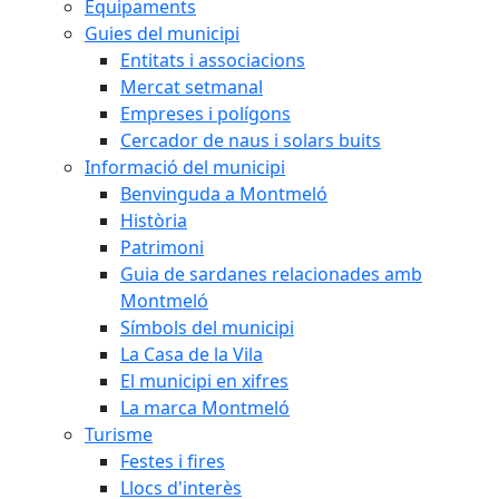
Equipaments
Guies del municipi
Entitats i associacions
Mercat setmanal
Empreses i polígons
Cercador de naus i solars buits
Informació del municipi
Benvinguda a Montmeló
Història
Patrimoni
Guia de sardanes relacionades amb
Montmeló
Símbols del municipi
La Casa de la Vila
El municipi en xifres
La marca Montmeló
Turisme
Festes i fires
Llocs d'interès