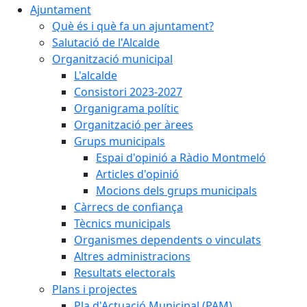
Ajuntament
Què és i què fa un ajuntament?
Salutació de l'Alcalde
Organització municipal
L'alcalde
Consistori 2023-2027
Organigrama polític
Organització per àrees
Grups municipals
Espai d'opinió a Ràdio Montmeló
Articles d'opinió
Mocions dels grups municipals
Càrrecs de confiança
Tècnics municipals
Organismes dependents o vinculats
Altres administracions
Resultats electorals
Plans i projectes
Pla d'Actuació Municipal (PAM)