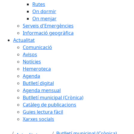
Rutes
On dormir
On menjar
Serveis d'Emergències
Informació geogràfica
Actualitat
Comunicació
Avisos
Notícies
Hemeroteca
Agenda
Butlletí digital
Agenda mensual
Butlletí municipal (Crònica)
Catàleg de publicacions
Guies lectura fàcil
Xarxes socials
Butlletí municipal (Crònica)