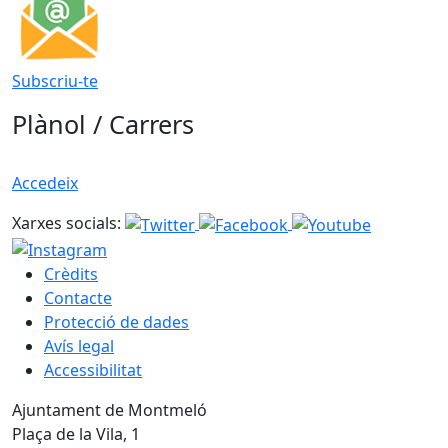
Subscriu-te
Plànol / Carrers
Accedeix
Xarxes socials:
Crèdits
Contacte
Protecció de dades
Avís legal
Accessibilitat
Ajuntament de Montmeló
Plaça de la Vila, 1