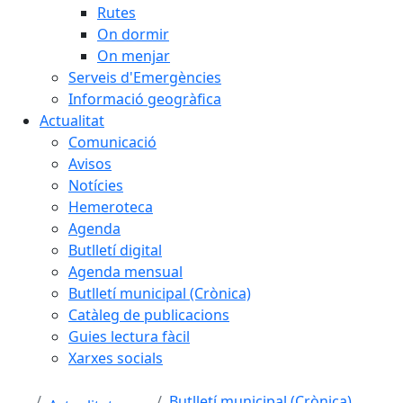
Rutes
On dormir
On menjar
Serveis d'Emergències
Informació geogràfica
Actualitat
Comunicació
Avisos
Notícies
Hemeroteca
Agenda
Butlletí digital
Agenda mensual
Butlletí municipal (Crònica)
Catàleg de publicacions
Guies lectura fàcil
Xarxes socials
Butlletí municipal (Crònica)