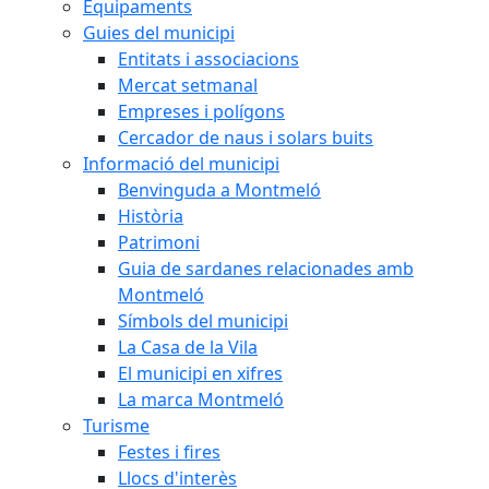
Equipaments
Guies del municipi
Entitats i associacions
Mercat setmanal
Empreses i polígons
Cercador de naus i solars buits
Informació del municipi
Benvinguda a Montmeló
Història
Patrimoni
Guia de sardanes relacionades amb
Montmeló
Símbols del municipi
La Casa de la Vila
El municipi en xifres
La marca Montmeló
Turisme
Festes i fires
Llocs d'interès