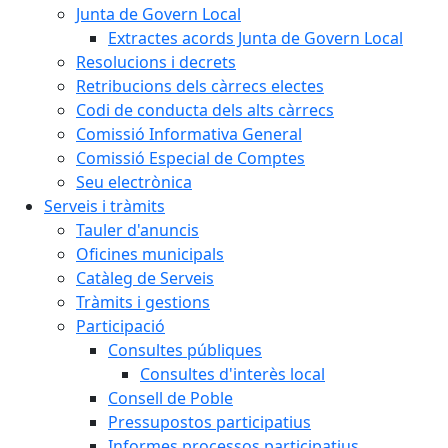
Junta de Govern Local
Extractes acords Junta de Govern Local
Resolucions i decrets
Retribucions dels càrrecs electes
Codi de conducta dels alts càrrecs
Comissió Informativa General
Comissió Especial de Comptes
Seu electrònica
Serveis i tràmits
Tauler d'anuncis
Oficines municipals
Catàleg de Serveis
Tràmits i gestions
Participació
Consultes públiques
Consultes d'interès local
Consell de Poble
Pressupostos participatius
Informes processos participatius