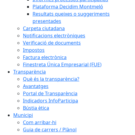
Plataforma Decidim Montmeló
Resultats queixes o suggeriments
presentades
Carpeta ciutadana
Notificacions electròniques
Verificació de documents
Impostos
Factura electrònica
Finestreta Única Empresarial (FUE)
Transparència
Què és la transparència?
Avantatges
Portal de Transparència
Indicadors InfoParticipa
Bústia ètica
Municipi
Com arribar-hi
Guia de carrers / Plànol