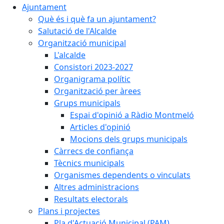
Ajuntament
Què és i què fa un ajuntament?
Salutació de l'Alcalde
Organització municipal
L'alcalde
Consistori 2023-2027
Organigrama polític
Organització per àrees
Grups municipals
Espai d'opinió a Ràdio Montmeló
Articles d'opinió
Mocions dels grups municipals
Càrrecs de confiança
Tècnics municipals
Organismes dependents o vinculats
Altres administracions
Resultats electorals
Plans i projectes
Pla d'Actuació Municipal (PAM)