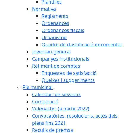
Plantilles
Normativa
Reglaments
Ordenances
Ordenances fiscals
Urbanisme
Quadre de classificació documental
Inventari general
Campanyes institucionals
Retiment de comptes
Enquestes de satisfacció
Queixes i suggeriments
Ple municipal
Calendari de sessions
Composició
Videoactes (a partir 2022)
Convocatòries, resolucions, actes dels
plens fins 2021
Reculls de premsa