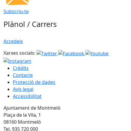
Subscriu-te
Plànol / Carrers
Accedeix
Xarxes socials:
Crèdits
Contacte
Protecció de dades
Avís legal
Accessibilitat
Ajuntament de Montmeló
Plaça de la Vila, 1
08160 Montmeló
Tel. 935 720 000