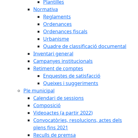
Plantilles
Normativa
Reglaments
Ordenances
Ordenances fiscals
Urbanisme
Quadre de classificació documental
Inventari general
Campanyes institucionals
Retiment de comptes
Enquestes de satisfacció
Queixes i suggeriments
Ple municipal
Calendari de sessions
Composició
Videoactes (a partir 2022)
Convocatòries, resolucions, actes dels
plens fins 2021
Reculls de premsa