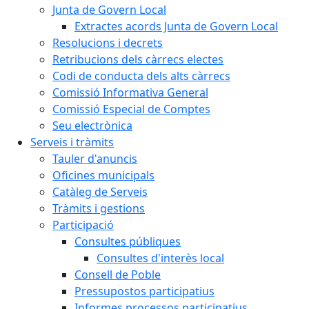
Junta de Govern Local
Extractes acords Junta de Govern Local
Resolucions i decrets
Retribucions dels càrrecs electes
Codi de conducta dels alts càrrecs
Comissió Informativa General
Comissió Especial de Comptes
Seu electrònica
Serveis i tràmits
Tauler d'anuncis
Oficines municipals
Catàleg de Serveis
Tràmits i gestions
Participació
Consultes públiques
Consultes d'interès local
Consell de Poble
Pressupostos participatius
Informes processos participatius