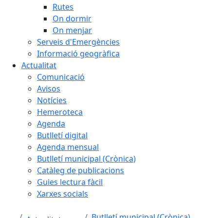
Rutes
On dormir
On menjar
Serveis d'Emergències
Informació geogràfica
Actualitat
Comunicació
Avisos
Notícies
Hemeroteca
Agenda
Butlletí digital
Agenda mensual
Butlletí municipal (Crònica)
Catàleg de publicacions
Guies lectura fàcil
Xarxes socials
Butlletí municipal (Crònica)