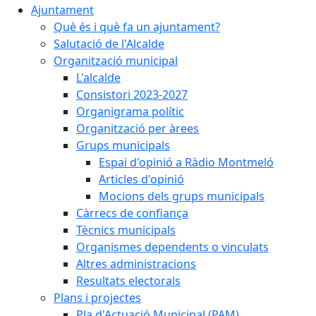
Ajuntament
Què és i què fa un ajuntament?
Salutació de l'Alcalde
Organització municipal
L'alcalde
Consistori 2023-2027
Organigrama polític
Organització per àrees
Grups municipals
Espai d'opinió a Ràdio Montmeló
Articles d'opinió
Mocions dels grups municipals
Càrrecs de confiança
Tècnics municipals
Organismes dependents o vinculats
Altres administracions
Resultats electorals
Plans i projectes
Pla d'Actuació Municipal (PAM)