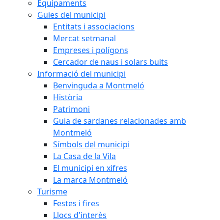
Equipaments
Guies del municipi
Entitats i associacions
Mercat setmanal
Empreses i polígons
Cercador de naus i solars buits
Informació del municipi
Benvinguda a Montmeló
Història
Patrimoni
Guia de sardanes relacionades amb
Montmeló
Símbols del municipi
La Casa de la Vila
El municipi en xifres
La marca Montmeló
Turisme
Festes i fires
Llocs d'interès