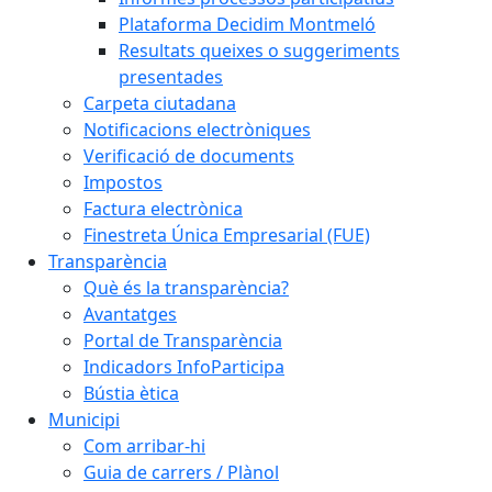
Plataforma Decidim Montmeló
Resultats queixes o suggeriments
presentades
Carpeta ciutadana
Notificacions electròniques
Verificació de documents
Impostos
Factura electrònica
Finestreta Única Empresarial (FUE)
Transparència
Què és la transparència?
Avantatges
Portal de Transparència
Indicadors InfoParticipa
Bústia ètica
Municipi
Com arribar-hi
Guia de carrers / Plànol