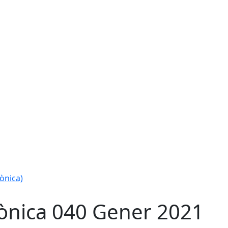
rònica)
ònica 040 Gener 2021