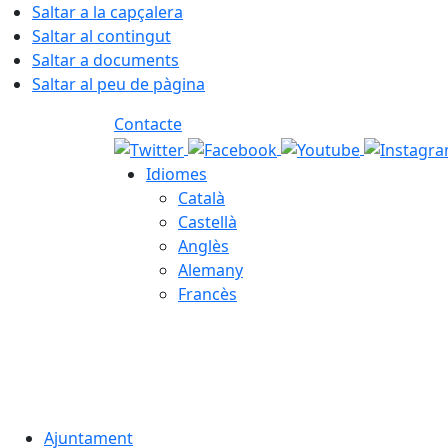
Saltar a la capçalera
Saltar al contingut
Saltar a documents
Saltar al peu de pàgina
Contacte
Idiomes
Català
Castellà
Anglès
Alemany
Francès
06.08.2026 | 00:04
Ajuntament