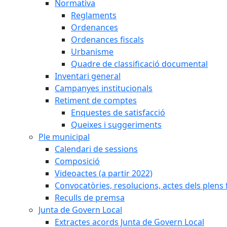
Normativa
Reglaments
Ordenances
Ordenances fiscals
Urbanisme
Quadre de classificació documental
Inventari general
Campanyes institucionals
Retiment de comptes
Enquestes de satisfacció
Queixes i suggeriments
Ple municipal
Calendari de sessions
Composició
Videoactes (a partir 2022)
Convocatòries, resolucions, actes dels plens 
Reculls de premsa
Junta de Govern Local
Extractes acords Junta de Govern Local