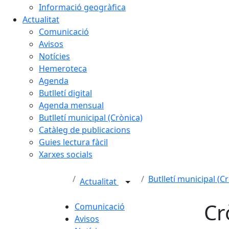
Informació geogràfica
Actualitat
Comunicació
Avisos
Notícies
Hemeroteca
Agenda
Butlletí digital
Agenda mensual
Butlletí municipal (Crònica)
Catàleg de publicacions
Guies lectura fàcil
Xarxes socials
Butlletí municipal (C
Actualitat
Cr
Comunicació
Avisos