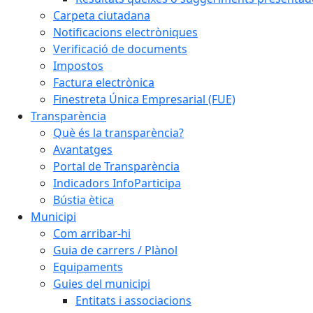
Carpeta ciutadana
Notificacions electròniques
Verificació de documents
Impostos
Factura electrònica
Finestreta Única Empresarial (FUE)
Transparència
Què és la transparència?
Avantatges
Portal de Transparència
Indicadors InfoParticipa
Bústia ètica
Municipi
Com arribar-hi
Guia de carrers / Plànol
Equipaments
Guies del municipi
Entitats i associacions