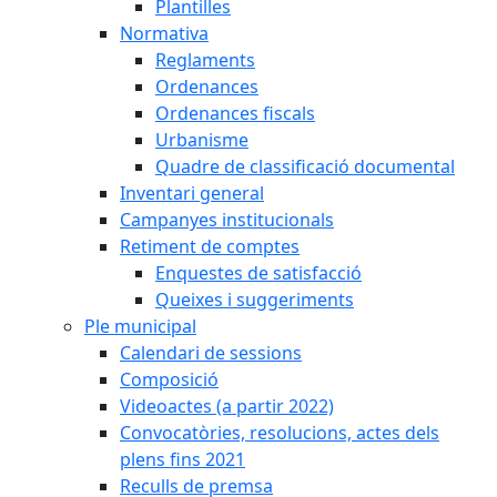
Plantilles
Normativa
Reglaments
Ordenances
Ordenances fiscals
Urbanisme
Quadre de classificació documental
Inventari general
Campanyes institucionals
Retiment de comptes
Enquestes de satisfacció
Queixes i suggeriments
Ple municipal
Calendari de sessions
Composició
Videoactes (a partir 2022)
Convocatòries, resolucions, actes dels
plens fins 2021
Reculls de premsa