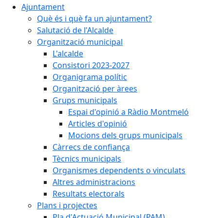
Ajuntament
Què és i què fa un ajuntament?
Salutació de l'Alcalde
Organització municipal
L'alcalde
Consistori 2023-2027
Organigrama polític
Organització per àrees
Grups municipals
Espai d'opinió a Ràdio Montmeló
Articles d'opinió
Mocions dels grups municipals
Càrrecs de confiança
Tècnics municipals
Organismes dependents o vinculats
Altres administracions
Resultats electorals
Plans i projectes
Pla d'Actuació Municipal (PAM)