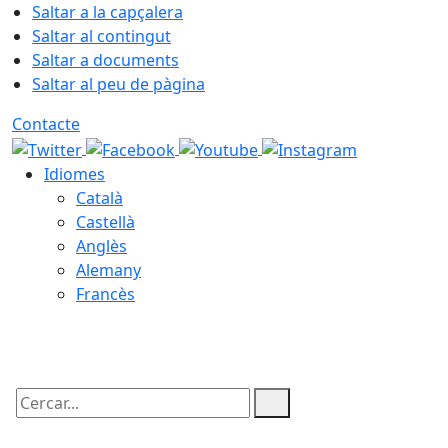
Saltar a la capçalera
Saltar al contingut
Saltar a documents
Saltar al peu de pàgina
Contacte
Idiomes
Català
Castellà
Anglès
Alemany
Francès
06.08.2026 | 22:46
Cercar: