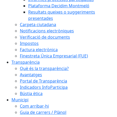
Plataforma Decidim Montmeló
Resultats queixes o suggeriments
presentades
Carpeta ciutadana
Notificacions electròniques
Verificació de documents
Impostos
Factura electrònica
Finestreta Única Empresarial (FUE)
Transparència
Què és la transparència?
Avantatges
Portal de Transparència
Indicadors InfoParticipa
Bústia ètica
Municipi
Com arribar-hi
Guia de carrers / Plànol