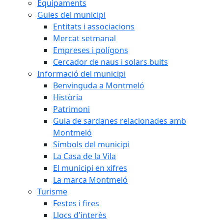
Equipaments
Guies del municipi
Entitats i associacions
Mercat setmanal
Empreses i polígons
Cercador de naus i solars buits
Informació del municipi
Benvinguda a Montmeló
Història
Patrimoni
Guia de sardanes relacionades amb
Montmeló
Símbols del municipi
La Casa de la Vila
El municipi en xifres
La marca Montmeló
Turisme
Festes i fires
Llocs d'interès