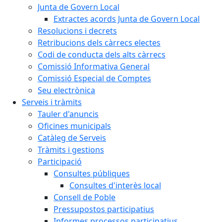
Junta de Govern Local
Extractes acords Junta de Govern Local
Resolucions i decrets
Retribucions dels càrrecs electes
Codi de conducta dels alts càrrecs
Comissió Informativa General
Comissió Especial de Comptes
Seu electrònica
Serveis i tràmits
Tauler d'anuncis
Oficines municipals
Catàleg de Serveis
Tràmits i gestions
Participació
Consultes públiques
Consultes d'interès local
Consell de Poble
Pressupostos participatius
Informes processos participatius