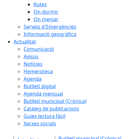
Rutes
On dormir
On menjar
Serveis d'Emergències
Informació geogràfica
Actualitat
Comunicació
Avisos
Notícies
Hemeroteca
Agenda
Butlletí digital
Agenda mensual
Butlletí municipal (Crònica)
Catàleg de publicacions
Guies lectura fàcil
Xarxes socials
Butlletí municipal (Crònica)