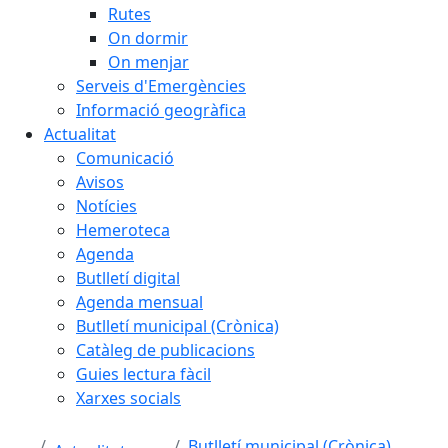
Rutes
On dormir
On menjar
Serveis d'Emergències
Informació geogràfica
Actualitat
Comunicació
Avisos
Notícies
Hemeroteca
Agenda
Butlletí digital
Agenda mensual
Butlletí municipal (Crònica)
Catàleg de publicacions
Guies lectura fàcil
Xarxes socials
Butlletí municipal (Crònica)