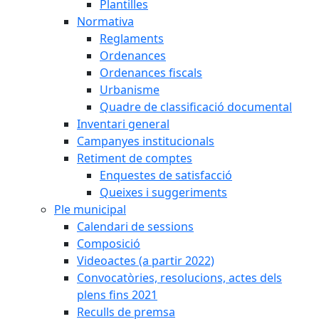
Plantilles
Normativa
Reglaments
Ordenances
Ordenances fiscals
Urbanisme
Quadre de classificació documental
Inventari general
Campanyes institucionals
Retiment de comptes
Enquestes de satisfacció
Queixes i suggeriments
Ple municipal
Calendari de sessions
Composició
Videoactes (a partir 2022)
Convocatòries, resolucions, actes dels
plens fins 2021
Reculls de premsa