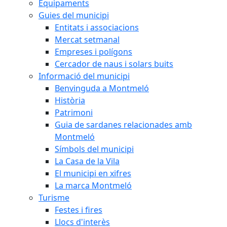
Equipaments
Guies del municipi
Entitats i associacions
Mercat setmanal
Empreses i polígons
Cercador de naus i solars buits
Informació del municipi
Benvinguda a Montmeló
Història
Patrimoni
Guia de sardanes relacionades amb
Montmeló
Símbols del municipi
La Casa de la Vila
El municipi en xifres
La marca Montmeló
Turisme
Festes i fires
Llocs d'interès