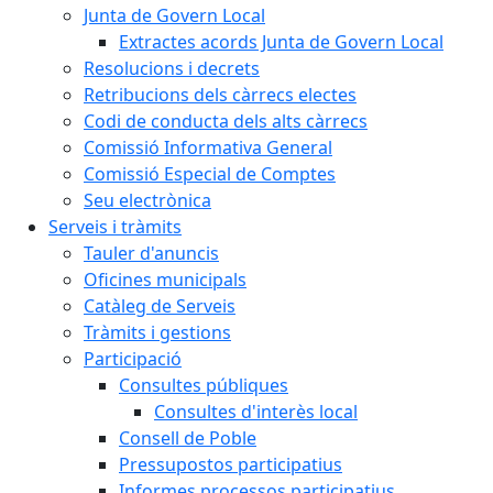
Junta de Govern Local
Extractes acords Junta de Govern Local
Resolucions i decrets
Retribucions dels càrrecs electes
Codi de conducta dels alts càrrecs
Comissió Informativa General
Comissió Especial de Comptes
Seu electrònica
Serveis i tràmits
Tauler d'anuncis
Oficines municipals
Catàleg de Serveis
Tràmits i gestions
Participació
Consultes públiques
Consultes d'interès local
Consell de Poble
Pressupostos participatius
Informes processos participatius