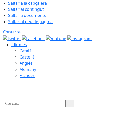
Saltar a la capçalera
Saltar al contingut
Saltar a documents
Saltar al peu de pàgina
Contacte
Idiomes
Català
Castellà
Anglès
Alemany
Francès
06.08.2026 | 22:12
Cercar: