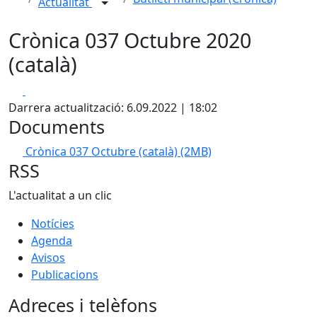
Actualitat
Crònica 037 Octubre 2020
(català)
Facebook
X
Darrera actualització: 6.09.2022 | 18:02
Documents
Crònica 037 Octubre (català)
(2MB)
RSS
L'actualitat a un clic
Notícies
Agenda
Avisos
Publicacions
Adreces i telèfons