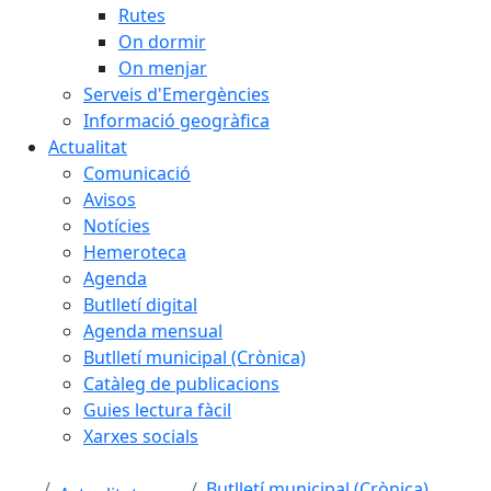
Rutes
On dormir
On menjar
Serveis d'Emergències
Informació geogràfica
Actualitat
Comunicació
Avisos
Notícies
Hemeroteca
Agenda
Butlletí digital
Agenda mensual
Butlletí municipal (Crònica)
Catàleg de publicacions
Guies lectura fàcil
Xarxes socials
Butlletí municipal (Crònica)