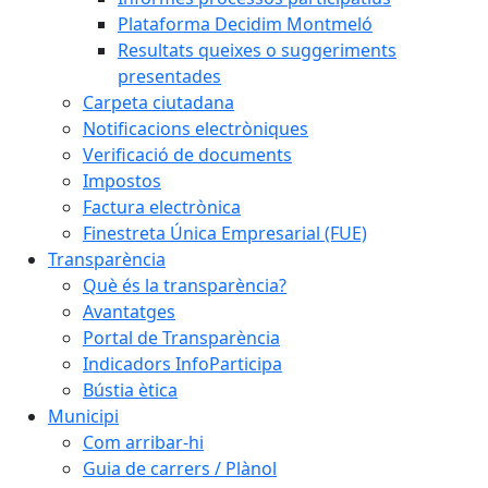
Plataforma Decidim Montmeló
Resultats queixes o suggeriments
presentades
Carpeta ciutadana
Notificacions electròniques
Verificació de documents
Impostos
Factura electrònica
Finestreta Única Empresarial (FUE)
Transparència
Què és la transparència?
Avantatges
Portal de Transparència
Indicadors InfoParticipa
Bústia ètica
Municipi
Com arribar-hi
Guia de carrers / Plànol