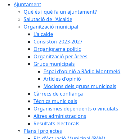
Ajuntament
Què és i què fa un ajuntament?
Salutació de l'Alcalde
Organització municipal
L'alcalde
Consistori 2023-2027
Organigrama polític
Organització per àrees
Grups municipals
Espai d'opinió a Ràdio Montmeló
Articles d'opinió
Mocions dels grups municipals
Càrrecs de confiança
Tècnics municipals
Organismes dependents o vinculats
Altres administracions
Resultats electorals
Plans i projectes
Pla d'Actuació Municipal (PAM)