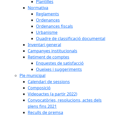
Plantilles
Normativa
Reglaments
Ordenances
Ordenances fiscals
Urbanisme
Quadre de classificació documental
Inventari general
Campanyes institucionals
Retiment de comptes
Enquestes de satisfacció
Queixes i suggeriments
Ple municipal
Calendari de sessions
Composició
Videoactes (a partir 2022)
Convocatòries, resolucions, actes dels
plens fins 2021
Reculls de premsa