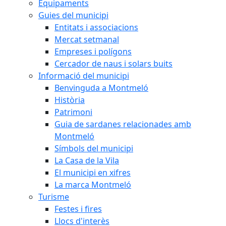
Equipaments
Guies del municipi
Entitats i associacions
Mercat setmanal
Empreses i polígons
Cercador de naus i solars buits
Informació del municipi
Benvinguda a Montmeló
Història
Patrimoni
Guia de sardanes relacionades amb
Montmeló
Símbols del municipi
La Casa de la Vila
El municipi en xifres
La marca Montmeló
Turisme
Festes i fires
Llocs d'interès