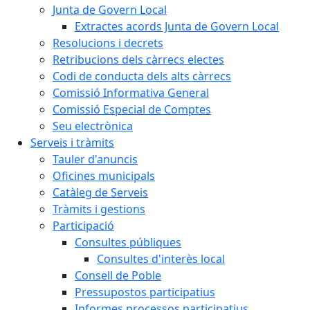
Junta de Govern Local
Extractes acords Junta de Govern Local
Resolucions i decrets
Retribucions dels càrrecs electes
Codi de conducta dels alts càrrecs
Comissió Informativa General
Comissió Especial de Comptes
Seu electrònica
Serveis i tràmits
Tauler d'anuncis
Oficines municipals
Catàleg de Serveis
Tràmits i gestions
Participació
Consultes públiques
Consultes d'interès local
Consell de Poble
Pressupostos participatius
Informes processos participatius