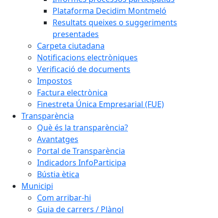
Plataforma Decidim Montmeló
Resultats queixes o suggeriments
presentades
Carpeta ciutadana
Notificacions electròniques
Verificació de documents
Impostos
Factura electrònica
Finestreta Única Empresarial (FUE)
Transparència
Què és la transparència?
Avantatges
Portal de Transparència
Indicadors InfoParticipa
Bústia ètica
Municipi
Com arribar-hi
Guia de carrers / Plànol