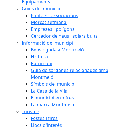
Equipaments
Guies del municipi
Entitats i associacions
Mercat setmanal
Empreses i polígons
Cercador de naus i solars buits
Informació del municipi
Benvinguda a Montmeló
Història
Patrimoni
Guia de sardanes relacionades amb
Montmeló
Símbols del municipi
La Casa de la Vila
El municipi en xifres
La marca Montmeló
Turisme
Festes i fires
Llocs d'interès