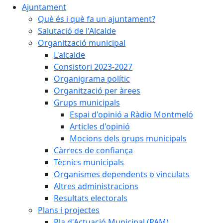
Ajuntament
Què és i què fa un ajuntament?
Salutació de l'Alcalde
Organització municipal
L'alcalde
Consistori 2023-2027
Organigrama polític
Organització per àrees
Grups municipals
Espai d'opinió a Ràdio Montmeló
Articles d'opinió
Mocions dels grups municipals
Càrrecs de confiança
Tècnics municipals
Organismes dependents o vinculats
Altres administracions
Resultats electorals
Plans i projectes
Pla d'Actuació Municipal (PAM)