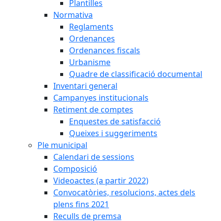
Plantilles
Normativa
Reglaments
Ordenances
Ordenances fiscals
Urbanisme
Quadre de classificació documental
Inventari general
Campanyes institucionals
Retiment de comptes
Enquestes de satisfacció
Queixes i suggeriments
Ple municipal
Calendari de sessions
Composició
Videoactes (a partir 2022)
Convocatòries, resolucions, actes dels
plens fins 2021
Reculls de premsa