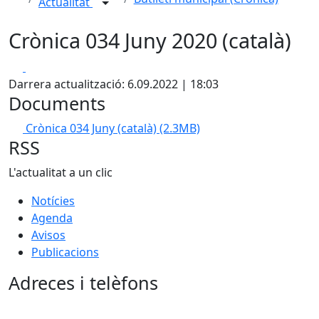
Actualitat
Crònica 034 Juny 2020 (català)
Facebook
X
Darrera actualització: 6.09.2022 | 18:03
Documents
Crònica 034 Juny (català)
(2.3MB)
RSS
L'actualitat a un clic
Notícies
Agenda
Avisos
Publicacions
Adreces i telèfons