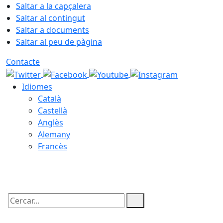
Saltar a la capçalera
Saltar al contingut
Saltar a documents
Saltar al peu de pàgina
Contacte
Idiomes
Català
Castellà
Anglès
Alemany
Francès
07.08.2026 | 04:32
Cercar: