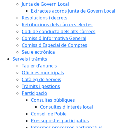
Junta de Govern Local
Extractes acords Junta de Govern Local
Resolucions i decrets
Retribucions dels càrrecs electes
Codi de conducta dels alts càrrecs
Comissió Informativa General
Comissió Especial de Comptes
Seu electrònica
Serveis i tràmits
Tauler d'anuncis
Oficines municipals
Catàleg de Serveis
Tràmits i gestions
Participació
Consultes públiques
Consultes d'interès local
Consell de Poble
Pressupostos participatius
Informes processos participatius