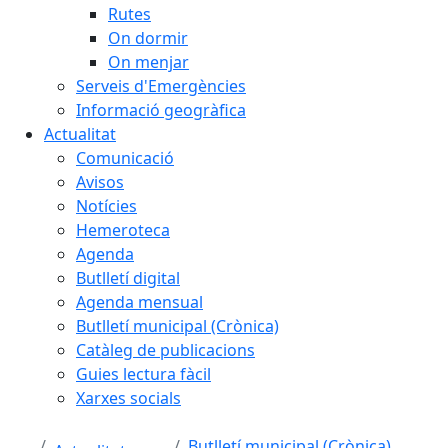
Rutes
On dormir
On menjar
Serveis d'Emergències
Informació geogràfica
Actualitat
Comunicació
Avisos
Notícies
Hemeroteca
Agenda
Butlletí digital
Agenda mensual
Butlletí municipal (Crònica)
Catàleg de publicacions
Guies lectura fàcil
Xarxes socials
Butlletí municipal (Crònica)