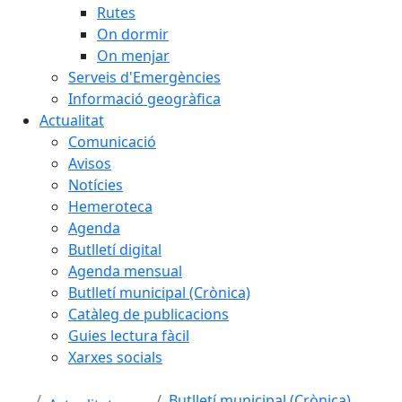
Rutes
On dormir
On menjar
Serveis d'Emergències
Informació geogràfica
Actualitat
Comunicació
Avisos
Notícies
Hemeroteca
Agenda
Butlletí digital
Agenda mensual
Butlletí municipal (Crònica)
Catàleg de publicacions
Guies lectura fàcil
Xarxes socials
Butlletí municipal (Crònica)