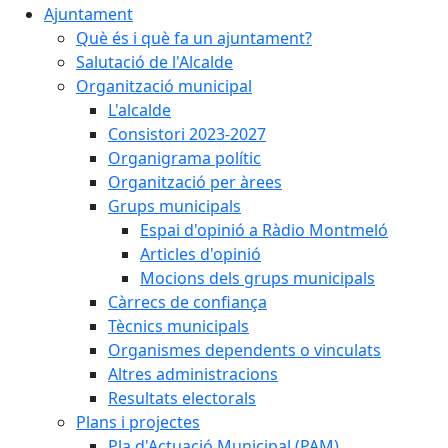
Ajuntament
Què és i què fa un ajuntament?
Salutació de l'Alcalde
Organització municipal
L'alcalde
Consistori 2023-2027
Organigrama polític
Organització per àrees
Grups municipals
Espai d'opinió a Ràdio Montmeló
Articles d'opinió
Mocions dels grups municipals
Càrrecs de confiança
Tècnics municipals
Organismes dependents o vinculats
Altres administracions
Resultats electorals
Plans i projectes
Pla d'Actuació Municipal (PAM)