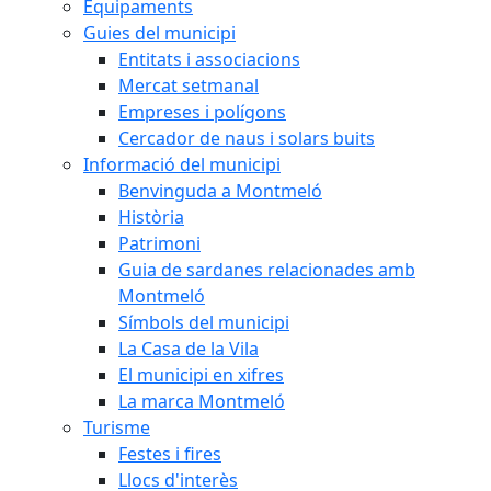
Equipaments
Guies del municipi
Entitats i associacions
Mercat setmanal
Empreses i polígons
Cercador de naus i solars buits
Informació del municipi
Benvinguda a Montmeló
Història
Patrimoni
Guia de sardanes relacionades amb
Montmeló
Símbols del municipi
La Casa de la Vila
El municipi en xifres
La marca Montmeló
Turisme
Festes i fires
Llocs d'interès