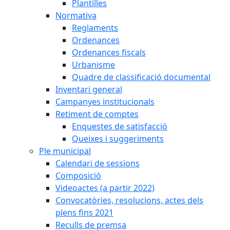
Plantilles
Normativa
Reglaments
Ordenances
Ordenances fiscals
Urbanisme
Quadre de classificació documental
Inventari general
Campanyes institucionals
Retiment de comptes
Enquestes de satisfacció
Queixes i suggeriments
Ple municipal
Calendari de sessions
Composició
Videoactes (a partir 2022)
Convocatòries, resolucions, actes dels
plens fins 2021
Reculls de premsa