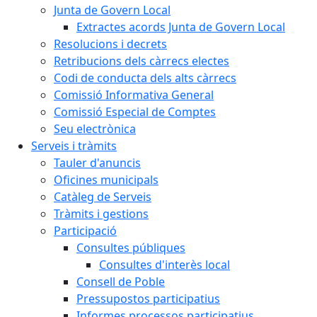
Junta de Govern Local
Extractes acords Junta de Govern Local
Resolucions i decrets
Retribucions dels càrrecs electes
Codi de conducta dels alts càrrecs
Comissió Informativa General
Comissió Especial de Comptes
Seu electrònica
Serveis i tràmits
Tauler d'anuncis
Oficines municipals
Catàleg de Serveis
Tràmits i gestions
Participació
Consultes públiques
Consultes d'interès local
Consell de Poble
Pressupostos participatius
Informes processos participatius