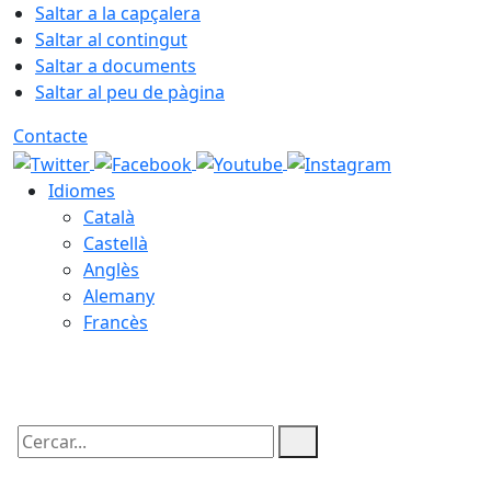
Saltar a la capçalera
Saltar al contingut
Saltar a documents
Saltar al peu de pàgina
Contacte
Idiomes
Català
Castellà
Anglès
Alemany
Francès
07.08.2026 | 19:56
Cercar: