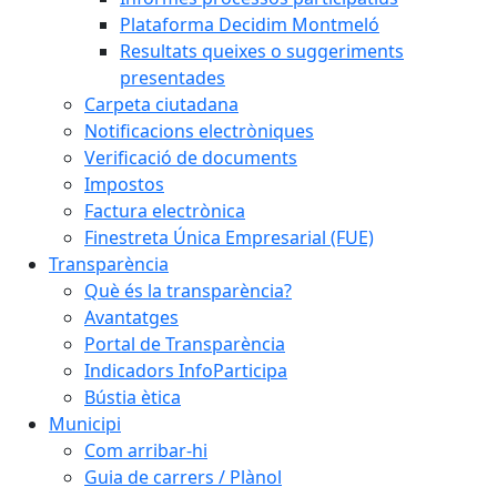
Plataforma Decidim Montmeló
Resultats queixes o suggeriments
presentades
Carpeta ciutadana
Notificacions electròniques
Verificació de documents
Impostos
Factura electrònica
Finestreta Única Empresarial (FUE)
Transparència
Què és la transparència?
Avantatges
Portal de Transparència
Indicadors InfoParticipa
Bústia ètica
Municipi
Com arribar-hi
Guia de carrers / Plànol