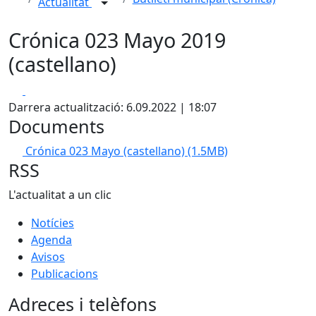
Actualitat
Crónica 023 Mayo 2019
(castellano)
Facebook
X
Darrera actualització: 6.09.2022 | 18:07
Documents
Crónica 023 Mayo (castellano)
(1.5MB)
RSS
L'actualitat a un clic
Notícies
Agenda
Avisos
Publicacions
Adreces i telèfons