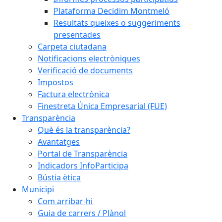
Plataforma Decidim Montmeló
Resultats queixes o suggeriments
presentades
Carpeta ciutadana
Notificacions electròniques
Verificació de documents
Impostos
Factura electrònica
Finestreta Única Empresarial (FUE)
Transparència
Què és la transparència?
Avantatges
Portal de Transparència
Indicadors InfoParticipa
Bústia ètica
Municipi
Com arribar-hi
Guia de carrers / Plànol