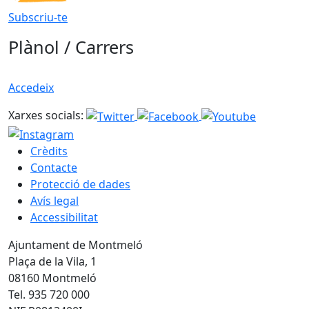
Subscriu-te
Plànol / Carrers
Accedeix
Xarxes socials:
Crèdits
Contacte
Protecció de dades
Avís legal
Accessibilitat
Ajuntament de Montmeló
Plaça de la Vila, 1
08160 Montmeló
Tel. 935 720 000