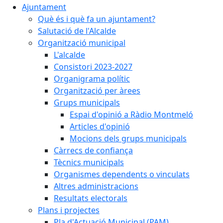
Ajuntament
Què és i què fa un ajuntament?
Salutació de l'Alcalde
Organització municipal
L'alcalde
Consistori 2023-2027
Organigrama polític
Organització per àrees
Grups municipals
Espai d'opinió a Ràdio Montmeló
Articles d'opinió
Mocions dels grups municipals
Càrrecs de confiança
Tècnics municipals
Organismes dependents o vinculats
Altres administracions
Resultats electorals
Plans i projectes
Pla d'Actuació Municipal (PAM)