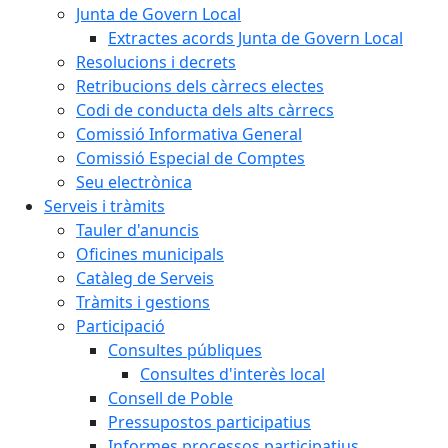
Junta de Govern Local
Extractes acords Junta de Govern Local
Resolucions i decrets
Retribucions dels càrrecs electes
Codi de conducta dels alts càrrecs
Comissió Informativa General
Comissió Especial de Comptes
Seu electrònica
Serveis i tràmits
Tauler d'anuncis
Oficines municipals
Catàleg de Serveis
Tràmits i gestions
Participació
Consultes públiques
Consultes d'interès local
Consell de Poble
Pressupostos participatius
Informes processos participatius