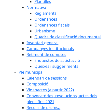
Plantilles
Normativa
Reglaments
Ordenances
Ordenances fiscals
Urbanisme
Quadre de classificació documental
Inventari general
Campanyes institucionals
Retiment de comptes
Enquestes de satisfacció
Queixes i suggeriments
Ple municipal
Calendari de sessions
Composició
Videoactes (a partir 2022)
Convocatòries, resolucions, actes dels
plens fins 2021
Reculls de premsa