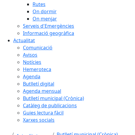
Rutes
On dormir
On menjar
Serveis d'Emergències
Informació geogràfica
Actualitat
Comunicació
Avisos
Notícies
Hemeroteca
Agenda
Butlletí digital
Agenda mensual
Butlletí municipal (Crònica)
Catàleg de publicacions
Guies lectura fàcil
Xarxes socials
Butlletí municipal (Crònica)