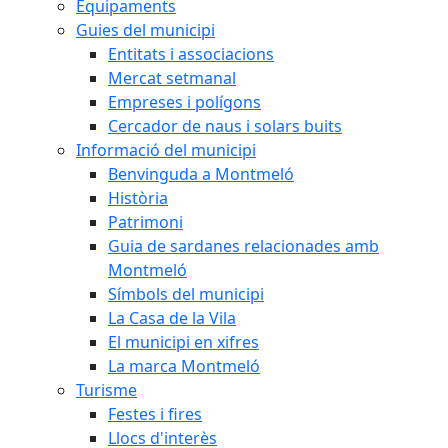
Equipaments
Guies del municipi
Entitats i associacions
Mercat setmanal
Empreses i polígons
Cercador de naus i solars buits
Informació del municipi
Benvinguda a Montmeló
Història
Patrimoni
Guia de sardanes relacionades amb
Montmeló
Símbols del municipi
La Casa de la Vila
El municipi en xifres
La marca Montmeló
Turisme
Festes i fires
Llocs d'interès