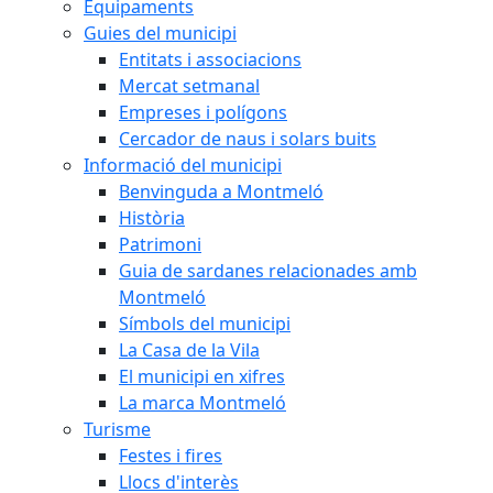
Equipaments
Guies del municipi
Entitats i associacions
Mercat setmanal
Empreses i polígons
Cercador de naus i solars buits
Informació del municipi
Benvinguda a Montmeló
Història
Patrimoni
Guia de sardanes relacionades amb
Montmeló
Símbols del municipi
La Casa de la Vila
El municipi en xifres
La marca Montmeló
Turisme
Festes i fires
Llocs d'interès