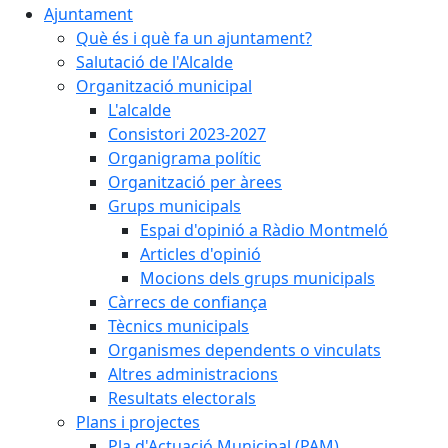
Ajuntament
Què és i què fa un ajuntament?
Salutació de l'Alcalde
Organització municipal
L'alcalde
Consistori 2023-2027
Organigrama polític
Organització per àrees
Grups municipals
Espai d'opinió a Ràdio Montmeló
Articles d'opinió
Mocions dels grups municipals
Càrrecs de confiança
Tècnics municipals
Organismes dependents o vinculats
Altres administracions
Resultats electorals
Plans i projectes
Pla d'Actuació Municipal (PAM)