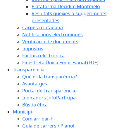
Plataforma Decidim Montmeló
Resultats queixes o suggeriments
presentades
Carpeta ciutadana
Notificacions electròniques
Verificació de documents
Impostos
Factura electrònica
Finestreta Única Empresarial (FUE)
Transparència
Què és la transparència?
Avantatges
Portal de Transparència
Indicadors InfoParticipa
Bústia ètica
Municipi
Com arribar-hi
Guia de carrers / Plànol