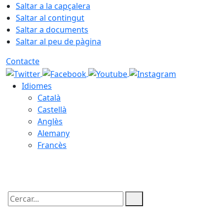
Saltar a la capçalera
Saltar al contingut
Saltar a documents
Saltar al peu de pàgina
Contacte
Idiomes
Català
Castellà
Anglès
Alemany
Francès
08.08.2026 | 05:50
Cercar: