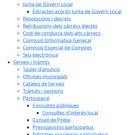
Junta de Govern Local
Extractes acords Junta de Govern Local
Resolucions i decrets
Retribucions dels càrrecs electes
Codi de conducta dels alts càrrecs
Comissió Informativa General
Comissió Especial de Comptes
Seu electrònica
Serveis i tràmits
Tauler d'anuncis
Oficines municipals
Catàleg de Serveis
Tràmits i gestions
Participació
Consultes públiques
Consultes d'interès local
Consell de Poble
Pressupostos participatius
Informes processos participatius