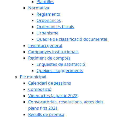
Plantilles
Normativa
Reglaments
Ordenances
Ordenances fiscals
Urbanisme
Quadre de classificació documental
Inventari general
Campanyes institucionals
Retiment de comptes
Enquestes de satisfacció
Queixes i suggeriments
Ple municipal
Calendari de sessions
Composició
Videoactes (a partir 2022)
Convocatòries, resolucions, actes dels
plens fins 2021
Reculls de premsa