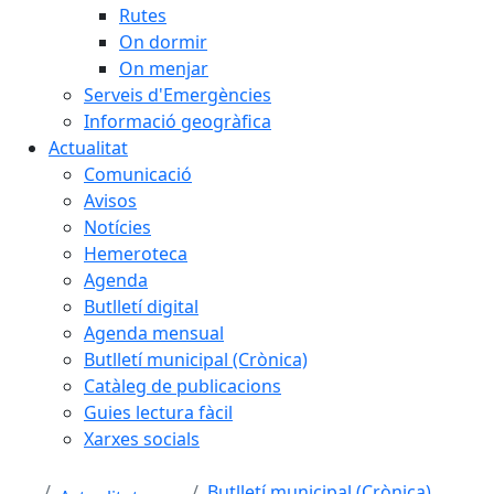
Rutes
On dormir
On menjar
Serveis d'Emergències
Informació geogràfica
Actualitat
Comunicació
Avisos
Notícies
Hemeroteca
Agenda
Butlletí digital
Agenda mensual
Butlletí municipal (Crònica)
Catàleg de publicacions
Guies lectura fàcil
Xarxes socials
Butlletí municipal (Crònica)