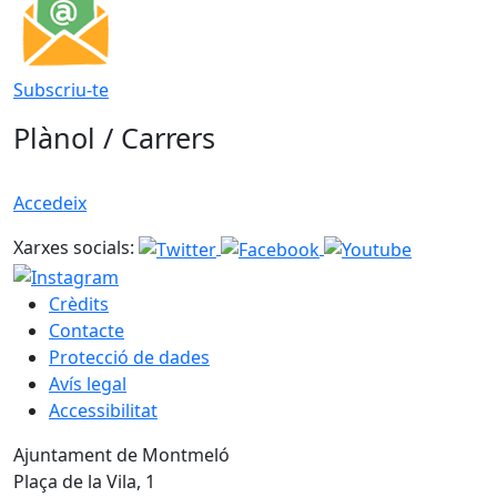
Subscriu-te
Plànol / Carrers
Accedeix
Xarxes socials:
Crèdits
Contacte
Protecció de dades
Avís legal
Accessibilitat
Ajuntament de Montmeló
Plaça de la Vila, 1