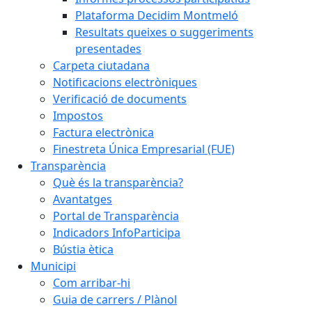
Plataforma Decidim Montmeló
Resultats queixes o suggeriments
presentades
Carpeta ciutadana
Notificacions electròniques
Verificació de documents
Impostos
Factura electrònica
Finestreta Única Empresarial (FUE)
Transparència
Què és la transparència?
Avantatges
Portal de Transparència
Indicadors InfoParticipa
Bústia ètica
Municipi
Com arribar-hi
Guia de carrers / Plànol