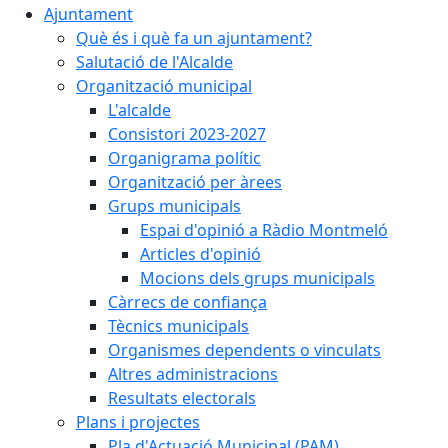
Ajuntament
Què és i què fa un ajuntament?
Salutació de l'Alcalde
Organització municipal
L'alcalde
Consistori 2023-2027
Organigrama polític
Organització per àrees
Grups municipals
Espai d'opinió a Ràdio Montmeló
Articles d'opinió
Mocions dels grups municipals
Càrrecs de confiança
Tècnics municipals
Organismes dependents o vinculats
Altres administracions
Resultats electorals
Plans i projectes
Pla d'Actuació Municipal (PAM)