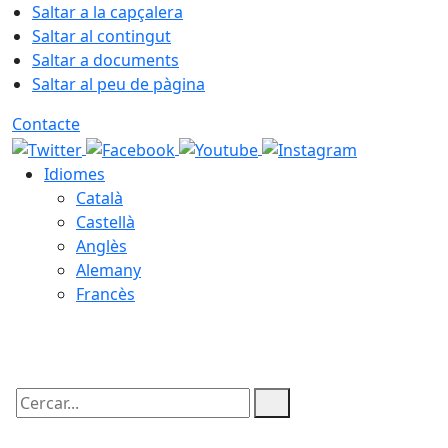
Saltar a la capçalera
Saltar al contingut
Saltar a documents
Saltar al peu de pàgina
Contacte
Idiomes
Català
Castellà
Anglès
Alemany
Francès
09.08.2026 | 05:46
Cercar: