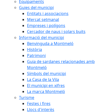
Equipaments
Guies del municipi
Entitats i associacions
Mercat setmanal
Empreses i polígons
Cercador de naus i solars buits
Informació del municipi
Benvinguda a Montmeló
Història
Patrimoni
Guia de sardanes relacionades amb
Montmeló
Símbols del municipi
La Casa de la Vila
El municipi en xifres
La marca Montmeló
Turisme
Festes i fires
Llocs d'interès