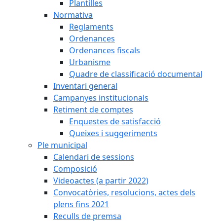
Plantilles
Normativa
Reglaments
Ordenances
Ordenances fiscals
Urbanisme
Quadre de classificació documental
Inventari general
Campanyes institucionals
Retiment de comptes
Enquestes de satisfacció
Queixes i suggeriments
Ple municipal
Calendari de sessions
Composició
Videoactes (a partir 2022)
Convocatòries, resolucions, actes dels
plens fins 2021
Reculls de premsa