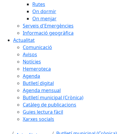
Rutes
On dormir
On menjar
Serveis d'Emergències
Informació geogràfica
Actualitat
Comunicació
Avisos
Notícies
Hemeroteca
Agenda
Butlletí digital
Agenda mensual
Butlletí municipal (Crònica)
Catàleg de publicacions
Guies lectura fàcil
Xarxes socials
Butlletí municipal (Crònica)