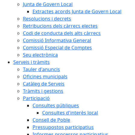
Junta de Govern Local
Extractes acords Junta de Govern Local
Resolucions i decrets
Retribucions dels càrrecs electes
Codi de conducta dels alts càrrecs
Comissió Informativa General
Comissió Especial de Comptes
Seu electrònica
Serveis i tràmits
Tauler d'anuncis
Oficines municipals
Catàleg de Serveis
Tràmits i gestions
Participació
Consultes públiques
Consultes d'interès local
Consell de Poble
Pressupostos participatius
Informes processos participatius