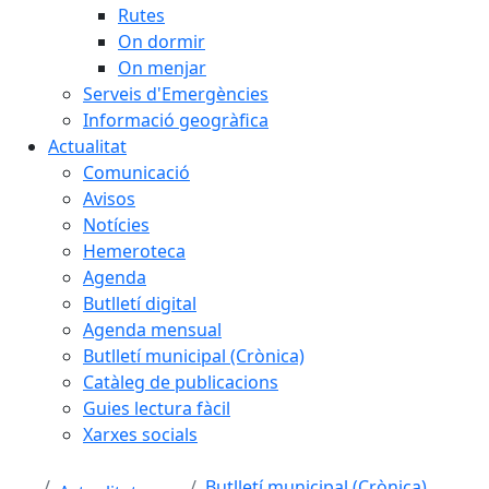
Rutes
On dormir
On menjar
Serveis d'Emergències
Informació geogràfica
Actualitat
Comunicació
Avisos
Notícies
Hemeroteca
Agenda
Butlletí digital
Agenda mensual
Butlletí municipal (Crònica)
Catàleg de publicacions
Guies lectura fàcil
Xarxes socials
Butlletí municipal (Crònica)