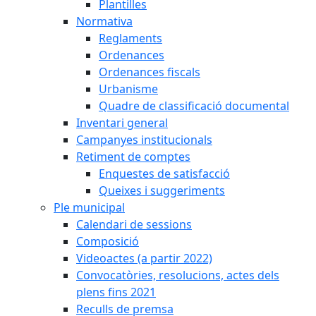
Plantilles
Normativa
Reglaments
Ordenances
Ordenances fiscals
Urbanisme
Quadre de classificació documental
Inventari general
Campanyes institucionals
Retiment de comptes
Enquestes de satisfacció
Queixes i suggeriments
Ple municipal
Calendari de sessions
Composició
Videoactes (a partir 2022)
Convocatòries, resolucions, actes dels
plens fins 2021
Reculls de premsa