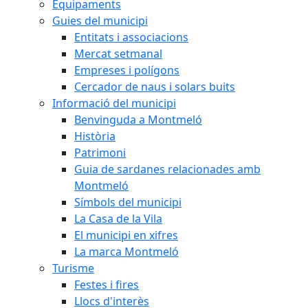
Equipaments
Guies del municipi
Entitats i associacions
Mercat setmanal
Empreses i polígons
Cercador de naus i solars buits
Informació del municipi
Benvinguda a Montmeló
Història
Patrimoni
Guia de sardanes relacionades amb
Montmeló
Símbols del municipi
La Casa de la Vila
El municipi en xifres
La marca Montmeló
Turisme
Festes i fires
Llocs d'interès