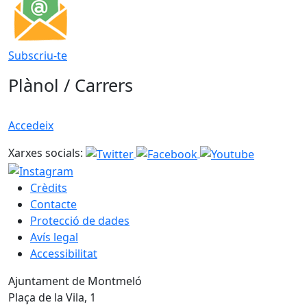
Subscriu-te
Plànol / Carrers
Accedeix
Xarxes socials:
Crèdits
Contacte
Protecció de dades
Avís legal
Accessibilitat
Ajuntament de Montmeló
Plaça de la Vila, 1