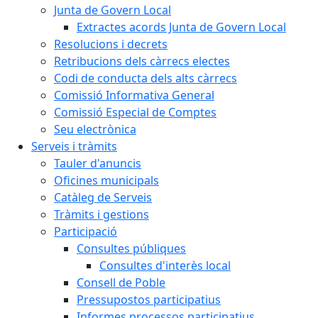
Junta de Govern Local
Extractes acords Junta de Govern Local
Resolucions i decrets
Retribucions dels càrrecs electes
Codi de conducta dels alts càrrecs
Comissió Informativa General
Comissió Especial de Comptes
Seu electrònica
Serveis i tràmits
Tauler d'anuncis
Oficines municipals
Catàleg de Serveis
Tràmits i gestions
Participació
Consultes públiques
Consultes d'interès local
Consell de Poble
Pressupostos participatius
Informes processos participatius