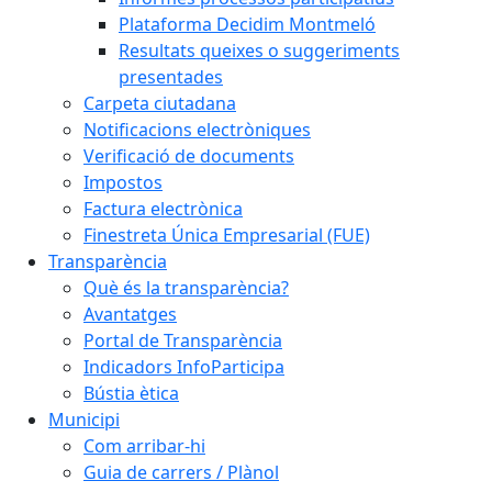
Plataforma Decidim Montmeló
Resultats queixes o suggeriments
presentades
Carpeta ciutadana
Notificacions electròniques
Verificació de documents
Impostos
Factura electrònica
Finestreta Única Empresarial (FUE)
Transparència
Què és la transparència?
Avantatges
Portal de Transparència
Indicadors InfoParticipa
Bústia ètica
Municipi
Com arribar-hi
Guia de carrers / Plànol