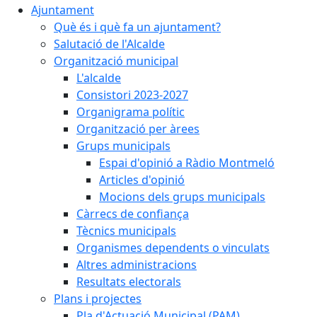
Ajuntament
Què és i què fa un ajuntament?
Salutació de l'Alcalde
Organització municipal
L'alcalde
Consistori 2023-2027
Organigrama polític
Organització per àrees
Grups municipals
Espai d'opinió a Ràdio Montmeló
Articles d'opinió
Mocions dels grups municipals
Càrrecs de confiança
Tècnics municipals
Organismes dependents o vinculats
Altres administracions
Resultats electorals
Plans i projectes
Pla d'Actuació Municipal (PAM)