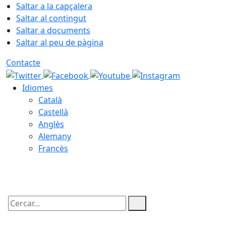
Saltar a la capçalera
Saltar al contingut
Saltar a documents
Saltar al peu de pàgina
Contacte
Idiomes
Català
Castellà
Anglès
Alemany
Francès
08.08.2026 | 18:37
Cercar: