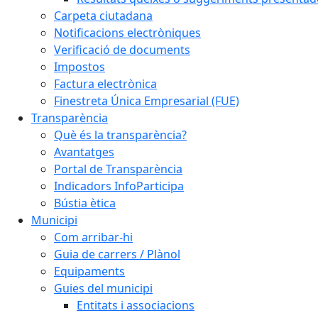
Carpeta ciutadana
Notificacions electròniques
Verificació de documents
Impostos
Factura electrònica
Finestreta Única Empresarial (FUE)
Transparència
Què és la transparència?
Avantatges
Portal de Transparència
Indicadors InfoParticipa
Bústia ètica
Municipi
Com arribar-hi
Guia de carrers / Plànol
Equipaments
Guies del municipi
Entitats i associacions