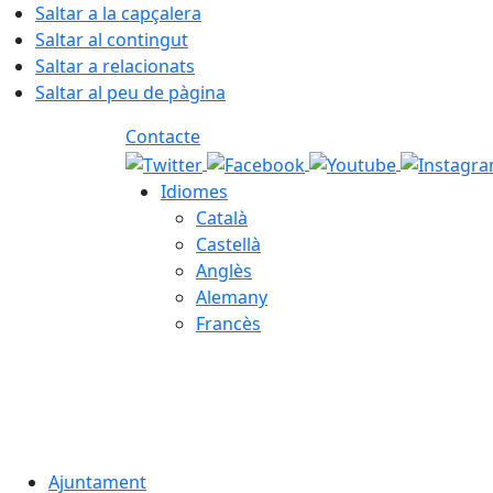
Saltar a la capçalera
Saltar al contingut
Saltar a relacionats
Saltar al peu de pàgina
Contacte
Idiomes
Català
Castellà
Anglès
Alemany
Francès
07.08.2026 | 15:50
Ajuntament