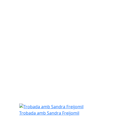
Trobada amb Sandra Freijomil
Trobada amb Sandra Freijomil