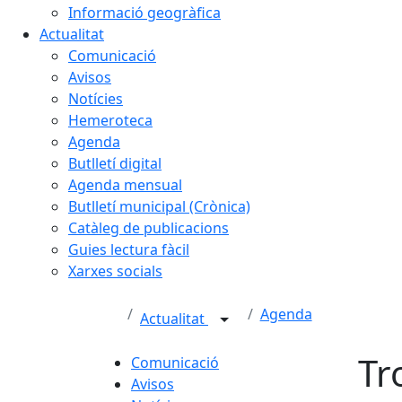
Informació geogràfica
Actualitat
Comunicació
Avisos
Notícies
Hemeroteca
Agenda
Butlletí digital
Agenda mensual
Butlletí municipal (Crònica)
Catàleg de publicacions
Guies lectura fàcil
Xarxes socials
Agenda
Actualitat
Tr
Comunicació
Avisos