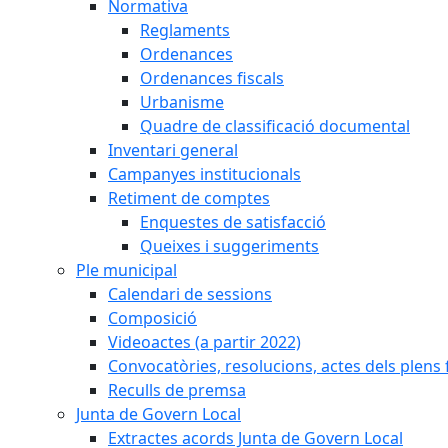
Normativa
Reglaments
Ordenances
Ordenances fiscals
Urbanisme
Quadre de classificació documental
Inventari general
Campanyes institucionals
Retiment de comptes
Enquestes de satisfacció
Queixes i suggeriments
Ple municipal
Calendari de sessions
Composició
Videoactes (a partir 2022)
Convocatòries, resolucions, actes dels plens 
Reculls de premsa
Junta de Govern Local
Extractes acords Junta de Govern Local