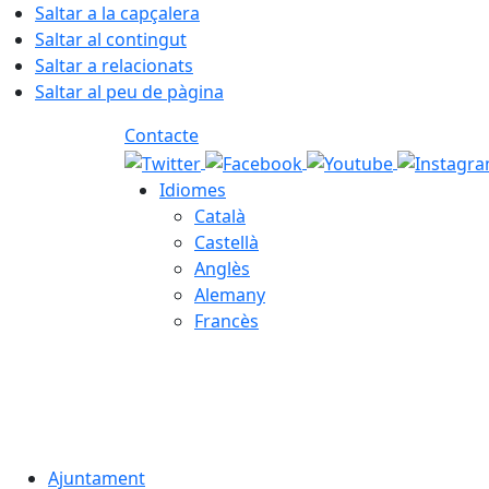
Saltar a la capçalera
Saltar al contingut
Saltar a relacionats
Saltar al peu de pàgina
Contacte
Idiomes
Català
Castellà
Anglès
Alemany
Francès
07.08.2026 | 02:45
Ajuntament