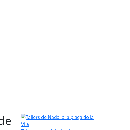
 de
Tallers de Nadal a la plaça de la Vila