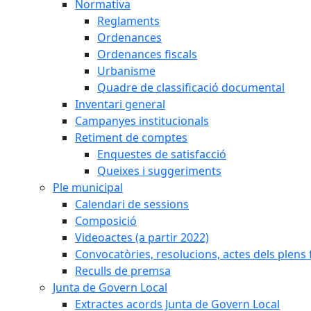
Normativa
Reglaments
Ordenances
Ordenances fiscals
Urbanisme
Quadre de classificació documental
Inventari general
Campanyes institucionals
Retiment de comptes
Enquestes de satisfacció
Queixes i suggeriments
Ple municipal
Calendari de sessions
Composició
Videoactes (a partir 2022)
Convocatòries, resolucions, actes dels plens 
Reculls de premsa
Junta de Govern Local
Extractes acords Junta de Govern Local