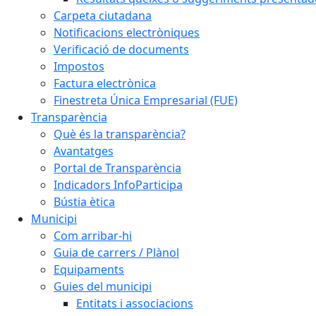
Carpeta ciutadana
Notificacions electròniques
Verificació de documents
Impostos
Factura electrònica
Finestreta Única Empresarial (FUE)
Transparència
Què és la transparència?
Avantatges
Portal de Transparència
Indicadors InfoParticipa
Bústia ètica
Municipi
Com arribar-hi
Guia de carrers / Plànol
Equipaments
Guies del municipi
Entitats i associacions