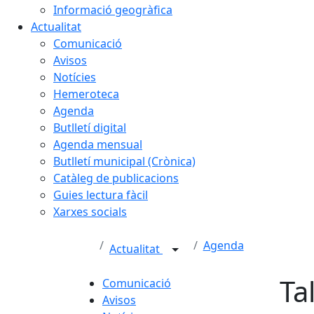
Informació geogràfica
Actualitat
Comunicació
Avisos
Notícies
Hemeroteca
Agenda
Butlletí digital
Agenda mensual
Butlletí municipal (Crònica)
Catàleg de publicacions
Guies lectura fàcil
Xarxes socials
Agenda
Actualitat
Ta
Comunicació
Avisos