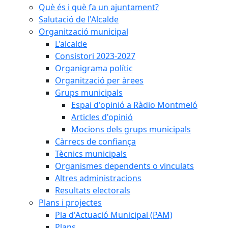
Què és i què fa un ajuntament?
Salutació de l'Alcalde
Organització municipal
L'alcalde
Consistori 2023-2027
Organigrama polític
Organització per àrees
Grups municipals
Espai d'opinió a Ràdio Montmeló
Articles d'opinió
Mocions dels grups municipals
Càrrecs de confiança
Tècnics municipals
Organismes dependents o vinculats
Altres administracions
Resultats electorals
Plans i projectes
Pla d'Actuació Municipal (PAM)
Plans