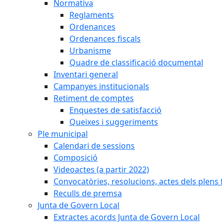
Normativa
Reglaments
Ordenances
Ordenances fiscals
Urbanisme
Quadre de classificació documental
Inventari general
Campanyes institucionals
Retiment de comptes
Enquestes de satisfacció
Queixes i suggeriments
Ple municipal
Calendari de sessions
Composició
Videoactes (a partir 2022)
Convocatòries, resolucions, actes dels plens 
Reculls de premsa
Junta de Govern Local
Extractes acords Junta de Govern Local