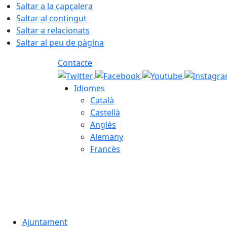
Saltar a la capçalera
Saltar al contingut
Saltar a relacionats
Saltar al peu de pàgina
Contacte
Idiomes
Català
Castellà
Anglès
Alemany
Francès
09.08.2026 | 07:26
Ajuntament