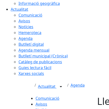
Informació geogràfica
Actualitat
Comunicació
Avisos
Notícies
Hemeroteca
Agenda
Butlletí digital
Agenda mensual
Butlletí municipal (Crònica)
Catàleg de publicacions
Guies lectura fàcil
Xarxes socials
Agenda
Actualitat
Ll
Comunicació
Avisos