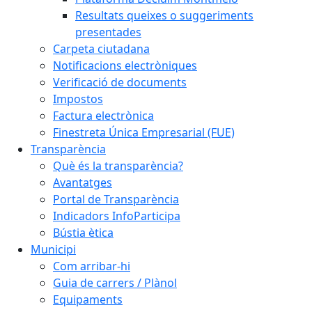
Resultats queixes o suggeriments
presentades
Carpeta ciutadana
Notificacions electròniques
Verificació de documents
Impostos
Factura electrònica
Finestreta Única Empresarial (FUE)
Transparència
Què és la transparència?
Avantatges
Portal de Transparència
Indicadors InfoParticipa
Bústia ètica
Municipi
Com arribar-hi
Guia de carrers / Plànol
Equipaments