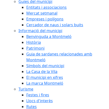
Guies del municipi
Entitats i associacions
Mercat setmanal
Empreses i polígons
Cercador de naus i solars buits
Informació del municipi
Benvinguda a Montmeló
Història
Patrimoni
Guia de sardanes relacionades amb
Montmeló
Símbols del municipi
La Casa de la Vila
El municipi en xifres
La marca Montmeló
Turisme
Festes i fires
Llocs d'interès
Rutes