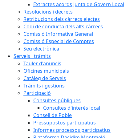
Extractes acords Junta de Govern Local
Resolucions i decrets
Retribucions dels càrrecs electes
Codi de conducta dels alts càrrecs
Comissió Informativa General
Comissió Especial de Comptes
Seu electrònica
Serveis i tràmits
Tauler d'anuncis
Oficines municipals
Catàleg de Serveis
Tràmits i gestions
Participació
Consultes públiques
Consultes d'interès local
Consell de Poble
Pressupostos participatius
Informes processos participatius
Plataforma Decidim Montmeló