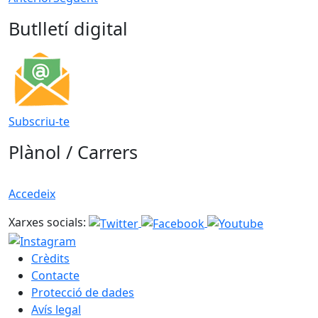
Butlletí digital
Subscriu-te
Plànol / Carrers
Accedeix
Xarxes socials:
Crèdits
Contacte
Protecció de dades
Avís legal