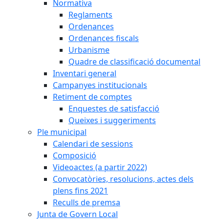
Normativa
Reglaments
Ordenances
Ordenances fiscals
Urbanisme
Quadre de classificació documental
Inventari general
Campanyes institucionals
Retiment de comptes
Enquestes de satisfacció
Queixes i suggeriments
Ple municipal
Calendari de sessions
Composició
Videoactes (a partir 2022)
Convocatòries, resolucions, actes dels
plens fins 2021
Reculls de premsa
Junta de Govern Local