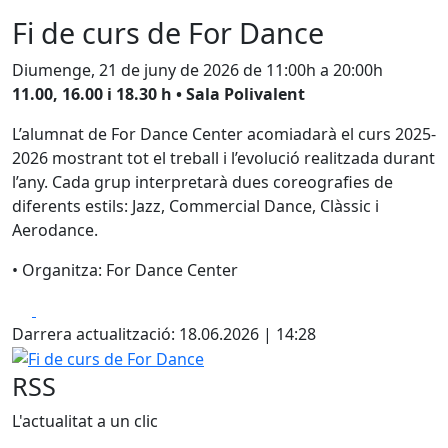
Fi de curs de For Dance
Diumenge, 21 de juny de 2026 de 11:00h a 20:00h
11.00, 16.00 i 18.30 h • Sala Polivalent
L’alumnat de For Dance Center acomiadarà el curs 2025-
2026 mostrant tot el treball i l’evolució realitzada durant
l’any. Cada grup interpretarà dues coreografies de
diferents estils: Jazz, Commercial Dance, Clàssic i
Aerodance.
• Organitza: For Dance Center
Facebook
X
Darrera actualització: 18.06.2026 | 14:28
Fi de curs de For Dance
RSS
L'actualitat a un clic