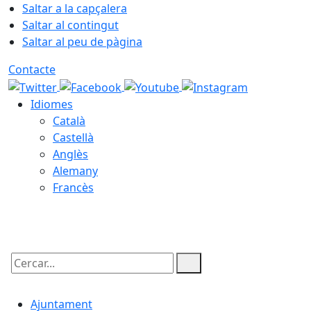
Saltar a la capçalera
Saltar al contingut
Saltar al peu de pàgina
Contacte
Idiomes
Català
Castellà
Anglès
Alemany
Francès
09.08.2026 | 09:59
Cercar:
Ajuntament