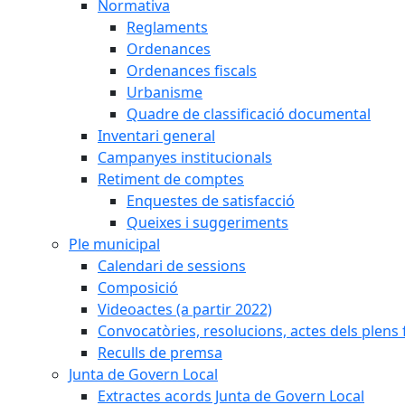
Normativa
Reglaments
Ordenances
Ordenances fiscals
Urbanisme
Quadre de classificació documental
Inventari general
Campanyes institucionals
Retiment de comptes
Enquestes de satisfacció
Queixes i suggeriments
Ple municipal
Calendari de sessions
Composició
Videoactes (a partir 2022)
Convocatòries, resolucions, actes dels plens 
Reculls de premsa
Junta de Govern Local
Extractes acords Junta de Govern Local