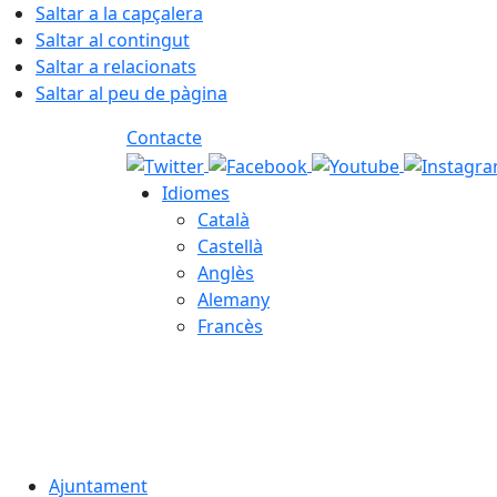
Saltar a la capçalera
Saltar al contingut
Saltar a relacionats
Saltar al peu de pàgina
Contacte
Idiomes
Català
Castellà
Anglès
Alemany
Francès
08.08.2026 | 00:07
Ajuntament