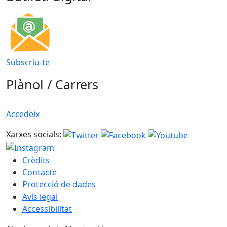
Subscriu-te
Plànol / Carrers
Accedeix
Xarxes socials:
Crèdits
Contacte
Protecció de dades
Avís legal
Accessibilitat