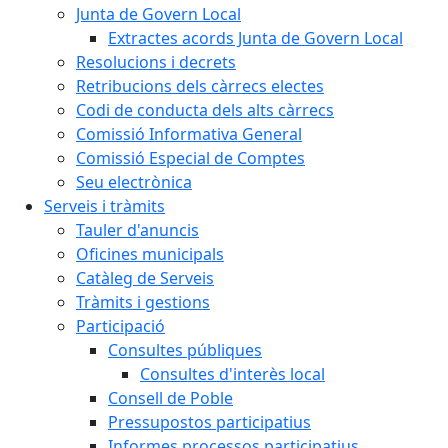
Junta de Govern Local
Extractes acords Junta de Govern Local
Resolucions i decrets
Retribucions dels càrrecs electes
Codi de conducta dels alts càrrecs
Comissió Informativa General
Comissió Especial de Comptes
Seu electrònica
Serveis i tràmits
Tauler d'anuncis
Oficines municipals
Catàleg de Serveis
Tràmits i gestions
Participació
Consultes públiques
Consultes d'interès local
Consell de Poble
Pressupostos participatius
Informes processos participatius