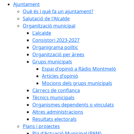
Ajuntament
Què és i què fa un ajuntament?
Salutació de l'Alcalde
Organització municipal
L'alcalde
Consistori 2023-2027
Organigrama polític
Organització per àrees
Grups municipals
Espai d'opinió a Ràdio Montmeló
Articles d'opinió
Mocions dels grups municipals
Càrrecs de confiança
Tècnics municipals
Organismes dependents o vinculats
Altres administracions
Resultats electorals
Plans i projectes
Pla d'Actuació Municipal (PAM)