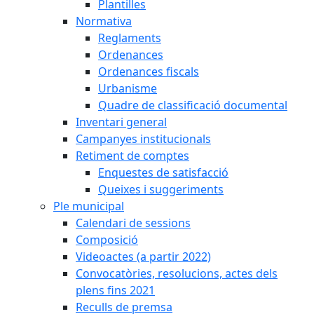
Plantilles
Normativa
Reglaments
Ordenances
Ordenances fiscals
Urbanisme
Quadre de classificació documental
Inventari general
Campanyes institucionals
Retiment de comptes
Enquestes de satisfacció
Queixes i suggeriments
Ple municipal
Calendari de sessions
Composició
Videoactes (a partir 2022)
Convocatòries, resolucions, actes dels
plens fins 2021
Reculls de premsa