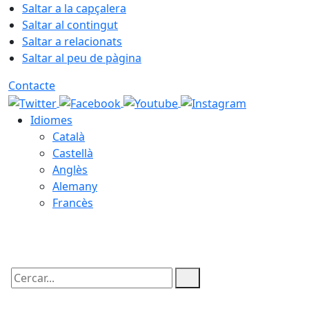
Saltar a la capçalera
Saltar al contingut
Saltar a relacionats
Saltar al peu de pàgina
Contacte
Idiomes
Català
Castellà
Anglès
Alemany
Francès
09.08.2026 | 09:01
Cercar: