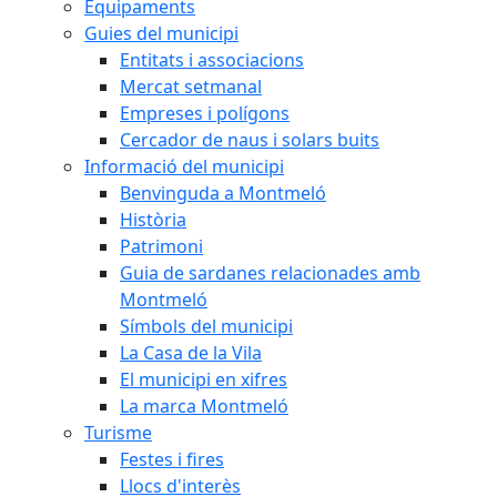
Equipaments
Guies del municipi
Entitats i associacions
Mercat setmanal
Empreses i polígons
Cercador de naus i solars buits
Informació del municipi
Benvinguda a Montmeló
Història
Patrimoni
Guia de sardanes relacionades amb
Montmeló
Símbols del municipi
La Casa de la Vila
El municipi en xifres
La marca Montmeló
Turisme
Festes i fires
Llocs d'interès