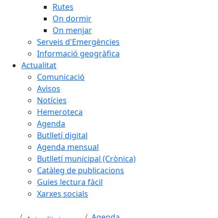
Rutes
On dormir
On menjar
Serveis d'Emergències
Informació geogràfica
Actualitat
Comunicació
Avisos
Notícies
Hemeroteca
Agenda
Butlletí digital
Agenda mensual
Butlletí municipal (Crònica)
Catàleg de publicacions
Guies lectura fàcil
Xarxes socials
Agenda