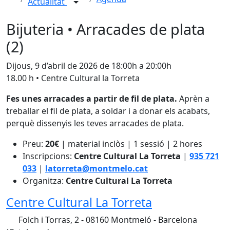
Actualitat
Bijuteria • Arracades de plata
(2)
Dijous, 9 d’abril de 2026 de 18:00h a 20:00h
18.00 h • Centre Cultural la Torreta
Fes unes arracades a partir de fil de plata.
Aprèn a
treballar el fil de plata, a soldar i a donar els acabats,
perquè dissenyis les teves arracades de plata.
Preu:
20€
| material inclòs | 1 sessió | 2 hores
Inscripcions:
Centre Cultural La Torreta
|
935 721
033
|
latorreta@montmelo.cat
Organitza:
Centre Cultural La Torreta
Centre Cultural La Torreta
Folch i Torras, 2 - 08160 Montmeló - Barcelona