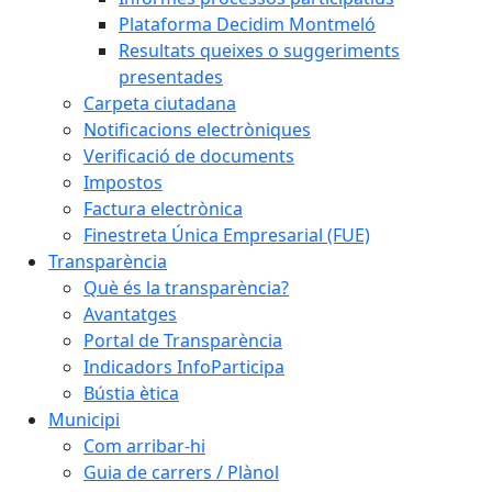
Plataforma Decidim Montmeló
Resultats queixes o suggeriments
presentades
Carpeta ciutadana
Notificacions electròniques
Verificació de documents
Impostos
Factura electrònica
Finestreta Única Empresarial (FUE)
Transparència
Què és la transparència?
Avantatges
Portal de Transparència
Indicadors InfoParticipa
Bústia ètica
Municipi
Com arribar-hi
Guia de carrers / Plànol