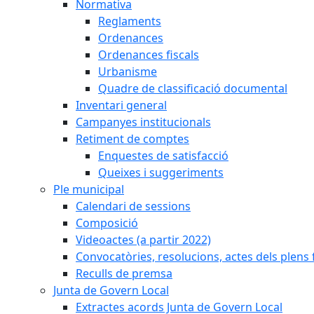
Normativa
Reglaments
Ordenances
Ordenances fiscals
Urbanisme
Quadre de classificació documental
Inventari general
Campanyes institucionals
Retiment de comptes
Enquestes de satisfacció
Queixes i suggeriments
Ple municipal
Calendari de sessions
Composició
Videoactes (a partir 2022)
Convocatòries, resolucions, actes dels plens 
Reculls de premsa
Junta de Govern Local
Extractes acords Junta de Govern Local