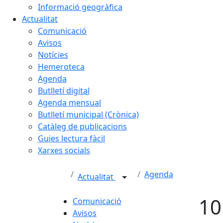
Informació geogràfica
Actualitat
Comunicació
Avisos
Notícies
Hemeroteca
Agenda
Butlletí digital
Agenda mensual
Butlletí municipal (Crònica)
Catàleg de publicacions
Guies lectura fàcil
Xarxes socials
Agenda
Actualitat
10
Comunicació
Avisos