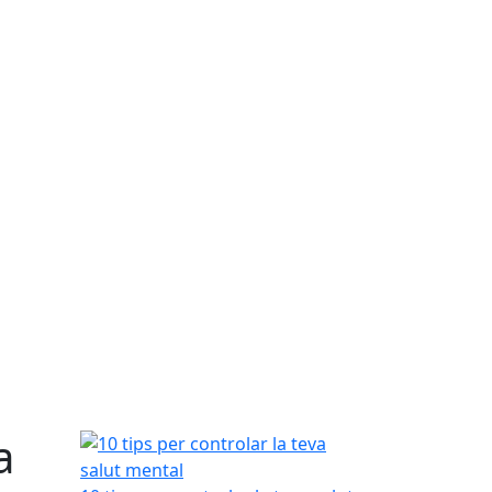
a
10 tips per controlar la teva salut mental