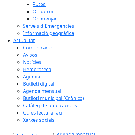
Rutes
On dormir
On menjar
Serveis d'Emergències
Informació geogràfica
Actualitat
Comunicació
Avisos
Notícies
Hemeroteca
Agenda
Butlletí digital
Agenda mensual
Butlletí municipal (Crònica)
Catàleg de publicacions
Guies lectura fàcil
Xarxes socials
Agenda mensual