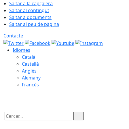
Saltar a la capçalera
Saltar al contingut
Saltar a documents
Saltar al peu de pàgina
Contacte
Idiomes
Català
Castellà
Anglès
Alemany
Francès
09.08.2026 | 03:34
Cercar: