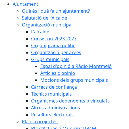
Ajuntament
Què és i què fa un ajuntament?
Salutació de l'Alcalde
Organització municipal
L'alcalde
Consistori 2023-2027
Organigrama polític
Organització per àrees
Grups municipals
Espai d'opinió a Ràdio Montmeló
Articles d'opinió
Mocions dels grups municipals
Càrrecs de confiança
Tècnics municipals
Organismes dependents o vinculats
Altres administracions
Resultats electorals
Plans i projectes
Pla d'Actuació Municipal (PAM)