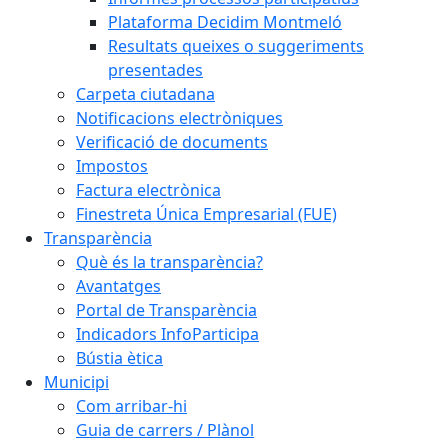
Plataforma Decidim Montmeló
Resultats queixes o suggeriments
presentades
Carpeta ciutadana
Notificacions electròniques
Verificació de documents
Impostos
Factura electrònica
Finestreta Única Empresarial (FUE)
Transparència
Què és la transparència?
Avantatges
Portal de Transparència
Indicadors InfoParticipa
Bústia ètica
Municipi
Com arribar-hi
Guia de carrers / Plànol