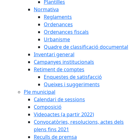
Plantilles
Normativa
Reglaments
Ordenances
Ordenances fiscals
Urbanisme
Quadre de classificació documental
Inventari general
Campanyes institucionals
Retiment de comptes
Enquestes de satisfacció
Queixes i suggeriments
Ple municipal
Calendari de sessions
Composició
Videoactes (a partir 2022)
Convocatòries, resolucions, actes dels
plens fins 2021
Reculls de premsa