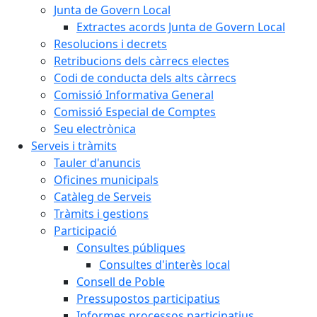
Junta de Govern Local
Extractes acords Junta de Govern Local
Resolucions i decrets
Retribucions dels càrrecs electes
Codi de conducta dels alts càrrecs
Comissió Informativa General
Comissió Especial de Comptes
Seu electrònica
Serveis i tràmits
Tauler d'anuncis
Oficines municipals
Catàleg de Serveis
Tràmits i gestions
Participació
Consultes públiques
Consultes d'interès local
Consell de Poble
Pressupostos participatius
Informes processos participatius