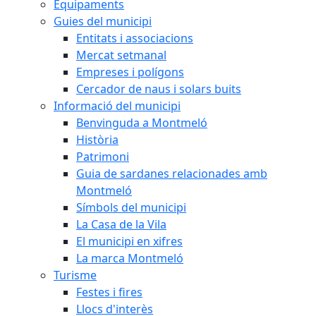
Equipaments
Guies del municipi
Entitats i associacions
Mercat setmanal
Empreses i polígons
Cercador de naus i solars buits
Informació del municipi
Benvinguda a Montmeló
Història
Patrimoni
Guia de sardanes relacionades amb
Montmeló
Símbols del municipi
La Casa de la Vila
El municipi en xifres
La marca Montmeló
Turisme
Festes i fires
Llocs d'interès