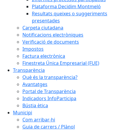
Plataforma Decidim Montmeló
Resultats queixes o suggeriments
presentades
Carpeta ciutadana
Notificacions electròniques
Verificació de documents
Impostos
Factura electrònica
Finestreta Única Empresarial (FUE)
Transparència
Què és la transparència?
Avantatges
Portal de Transparència
Indicadors InfoParticipa
Bústia ètica
Municipi
Com arribar-hi
Guia de carrers / Plànol