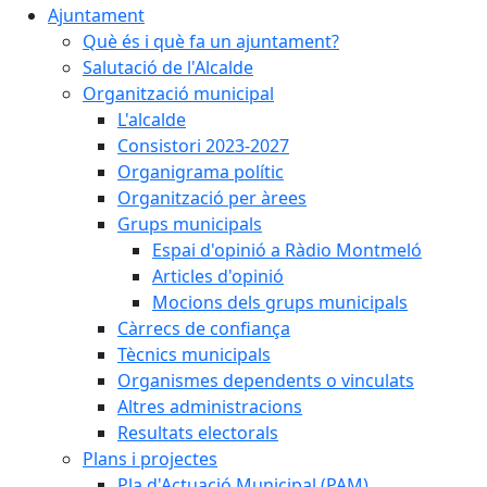
Ajuntament
Què és i què fa un ajuntament?
Salutació de l'Alcalde
Organització municipal
L'alcalde
Consistori 2023-2027
Organigrama polític
Organització per àrees
Grups municipals
Espai d'opinió a Ràdio Montmeló
Articles d'opinió
Mocions dels grups municipals
Càrrecs de confiança
Tècnics municipals
Organismes dependents o vinculats
Altres administracions
Resultats electorals
Plans i projectes
Pla d'Actuació Municipal (PAM)