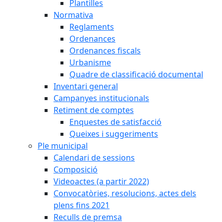
Plantilles
Normativa
Reglaments
Ordenances
Ordenances fiscals
Urbanisme
Quadre de classificació documental
Inventari general
Campanyes institucionals
Retiment de comptes
Enquestes de satisfacció
Queixes i suggeriments
Ple municipal
Calendari de sessions
Composició
Videoactes (a partir 2022)
Convocatòries, resolucions, actes dels
plens fins 2021
Reculls de premsa