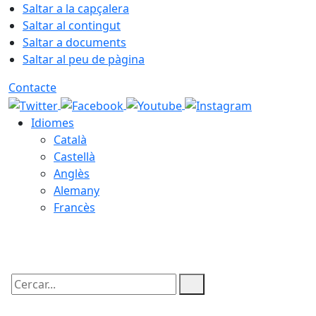
Saltar a la capçalera
Saltar al contingut
Saltar a documents
Saltar al peu de pàgina
Contacte
Idiomes
Català
Castellà
Anglès
Alemany
Francès
08.08.2026 | 15:10
Cercar: