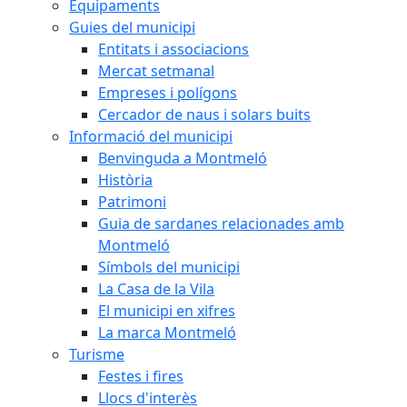
Equipaments
Guies del municipi
Entitats i associacions
Mercat setmanal
Empreses i polígons
Cercador de naus i solars buits
Informació del municipi
Benvinguda a Montmeló
Història
Patrimoni
Guia de sardanes relacionades amb
Montmeló
Símbols del municipi
La Casa de la Vila
El municipi en xifres
La marca Montmeló
Turisme
Festes i fires
Llocs d'interès