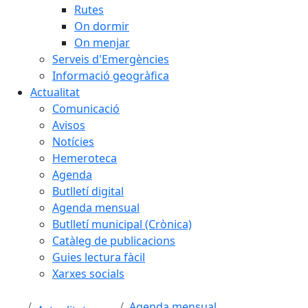
Rutes
On dormir
On menjar
Serveis d'Emergències
Informació geogràfica
Actualitat
Comunicació
Avisos
Notícies
Hemeroteca
Agenda
Butlletí digital
Agenda mensual
Butlletí municipal (Crònica)
Catàleg de publicacions
Guies lectura fàcil
Xarxes socials
Agenda mensual