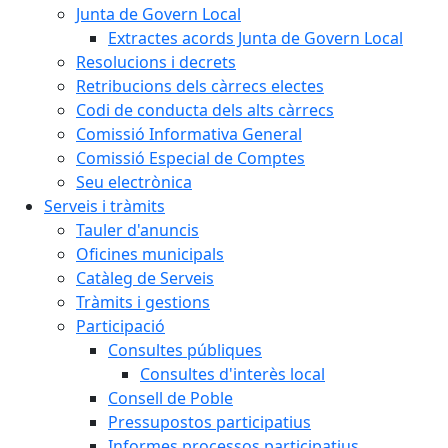
Junta de Govern Local
Extractes acords Junta de Govern Local
Resolucions i decrets
Retribucions dels càrrecs electes
Codi de conducta dels alts càrrecs
Comissió Informativa General
Comissió Especial de Comptes
Seu electrònica
Serveis i tràmits
Tauler d'anuncis
Oficines municipals
Catàleg de Serveis
Tràmits i gestions
Participació
Consultes públiques
Consultes d'interès local
Consell de Poble
Pressupostos participatius
Informes processos participatius