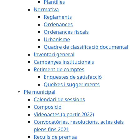
Plantilles
Normativa
Reglaments
Ordenances
Ordenances fiscals
Urbanisme
Quadre de classificació documental
Inventari general
Campanyes institucionals
Retiment de comptes
Enquestes de satisfacció
Queixes i suggeriments
Ple municipal
Calendari de sessions
Composició
Videoactes (a partir 2022)
Convocatòries, resolucions, actes dels
plens fins 2021
Reculls de premsa