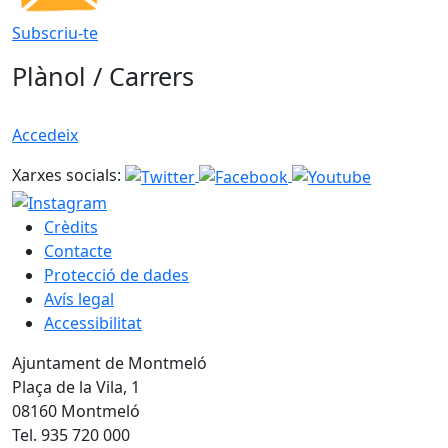
Subscriu-te
Plànol / Carrers
Accedeix
Xarxes socials:
Crèdits
Contacte
Protecció de dades
Avís legal
Accessibilitat
Ajuntament de Montmeló
Plaça de la Vila, 1
08160 Montmeló
Tel. 935 720 000