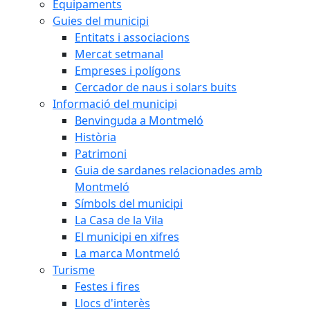
Equipaments
Guies del municipi
Entitats i associacions
Mercat setmanal
Empreses i polígons
Cercador de naus i solars buits
Informació del municipi
Benvinguda a Montmeló
Història
Patrimoni
Guia de sardanes relacionades amb
Montmeló
Símbols del municipi
La Casa de la Vila
El municipi en xifres
La marca Montmeló
Turisme
Festes i fires
Llocs d'interès