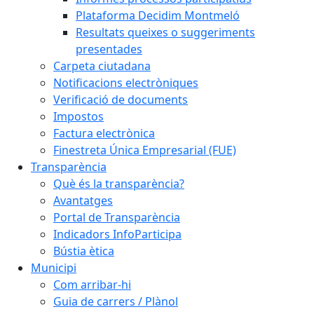
Plataforma Decidim Montmeló
Resultats queixes o suggeriments
presentades
Carpeta ciutadana
Notificacions electròniques
Verificació de documents
Impostos
Factura electrònica
Finestreta Única Empresarial (FUE)
Transparència
Què és la transparència?
Avantatges
Portal de Transparència
Indicadors InfoParticipa
Bústia ètica
Municipi
Com arribar-hi
Guia de carrers / Plànol