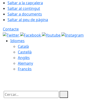
Saltar a la capçalera
Saltar al contingut
Saltar a documents
Saltar al peu de pàgina
Contacte
Idiomes
Català
Castellà
Anglès
Alemany
Francès
07.08.2026 | 23:57
Cercar: