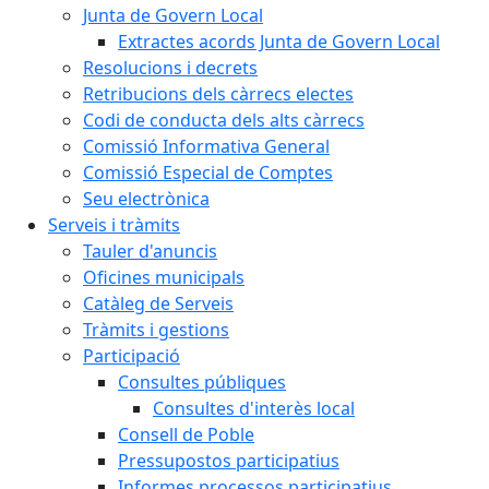
Junta de Govern Local
Extractes acords Junta de Govern Local
Resolucions i decrets
Retribucions dels càrrecs electes
Codi de conducta dels alts càrrecs
Comissió Informativa General
Comissió Especial de Comptes
Seu electrònica
Serveis i tràmits
Tauler d'anuncis
Oficines municipals
Catàleg de Serveis
Tràmits i gestions
Participació
Consultes públiques
Consultes d'interès local
Consell de Poble
Pressupostos participatius
Informes processos participatius