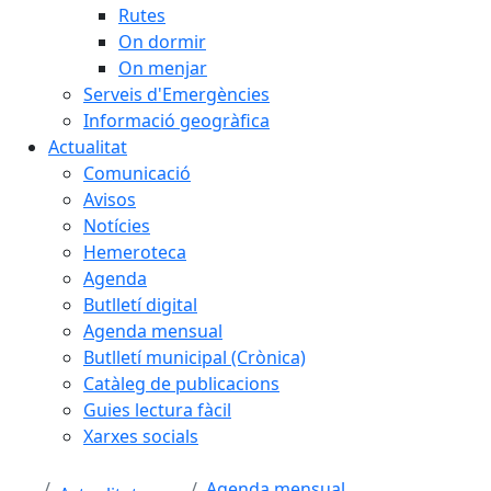
Rutes
On dormir
On menjar
Serveis d'Emergències
Informació geogràfica
Actualitat
Comunicació
Avisos
Notícies
Hemeroteca
Agenda
Butlletí digital
Agenda mensual
Butlletí municipal (Crònica)
Catàleg de publicacions
Guies lectura fàcil
Xarxes socials
Agenda mensual