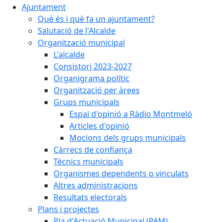
Ajuntament
Què és i què fa un ajuntament?
Salutació de l'Alcalde
Organització municipal
L'alcalde
Consistori 2023-2027
Organigrama polític
Organització per àrees
Grups municipals
Espai d'opinió a Ràdio Montmeló
Articles d'opinió
Mocions dels grups municipals
Càrrecs de confiança
Tècnics municipals
Organismes dependents o vinculats
Altres administracions
Resultats electorals
Plans i projectes
Pla d'Actuació Municipal (PAM)