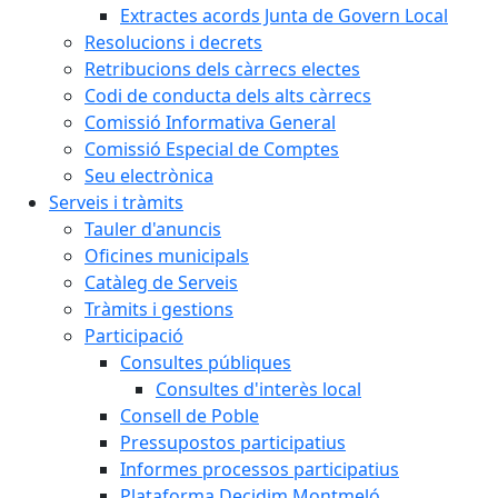
Extractes acords Junta de Govern Local
Resolucions i decrets
Retribucions dels càrrecs electes
Codi de conducta dels alts càrrecs
Comissió Informativa General
Comissió Especial de Comptes
Seu electrònica
Serveis i tràmits
Tauler d'anuncis
Oficines municipals
Catàleg de Serveis
Tràmits i gestions
Participació
Consultes públiques
Consultes d'interès local
Consell de Poble
Pressupostos participatius
Informes processos participatius
Plataforma Decidim Montmeló