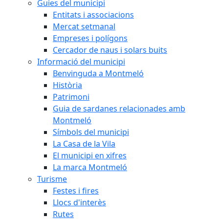
Guies del municipi
Entitats i associacions
Mercat setmanal
Empreses i polígons
Cercador de naus i solars buits
Informació del municipi
Benvinguda a Montmeló
Història
Patrimoni
Guia de sardanes relacionades amb
Montmeló
Símbols del municipi
La Casa de la Vila
El municipi en xifres
La marca Montmeló
Turisme
Festes i fires
Llocs d'interès
Rutes