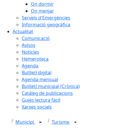
On dormir
On menjar
Serveis d'Emergències
Informació geogràfica
Actualitat
Comunicació
Avisos
Notícies
Hemeroteca
Agenda
Butlletí digital
Agenda mensual
Butlletí municipal (Crònica)
Catàleg de publicacions
Guies lectura fàcil
Xarxes socials
Municipi
Turisme