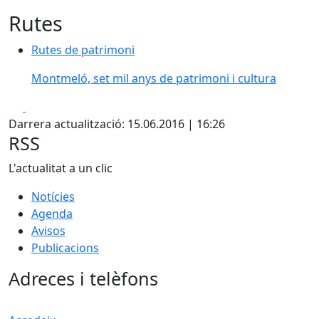
Rutes
Rutes de patrimoni
Montmeló, set mil anys de patrimoni i cultura
Facebook
X
Darrera actualització: 15.06.2016 | 16:26
RSS
L'actualitat a un clic
Notícies
Agenda
Avisos
Publicacions
Adreces i telèfons