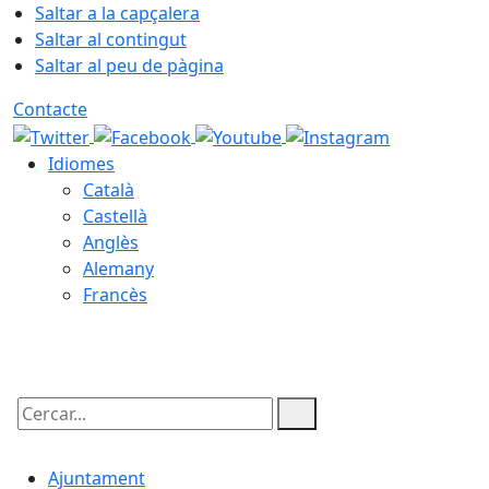
Saltar a la capçalera
Saltar al contingut
Saltar al peu de pàgina
Contacte
Idiomes
Català
Castellà
Anglès
Alemany
Francès
08.08.2026 | 18:32
Cercar:
Ajuntament