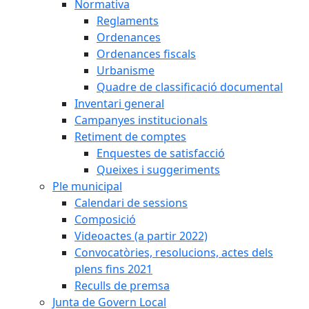
Normativa
Reglaments
Ordenances
Ordenances fiscals
Urbanisme
Quadre de classificació documental
Inventari general
Campanyes institucionals
Retiment de comptes
Enquestes de satisfacció
Queixes i suggeriments
Ple municipal
Calendari de sessions
Composició
Videoactes (a partir 2022)
Convocatòries, resolucions, actes dels
plens fins 2021
Reculls de premsa
Junta de Govern Local