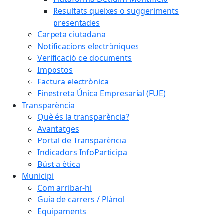
Resultats queixes o suggeriments
presentades
Carpeta ciutadana
Notificacions electròniques
Verificació de documents
Impostos
Factura electrònica
Finestreta Única Empresarial (FUE)
Transparència
Què és la transparència?
Avantatges
Portal de Transparència
Indicadors InfoParticipa
Bústia ètica
Municipi
Com arribar-hi
Guia de carrers / Plànol
Equipaments