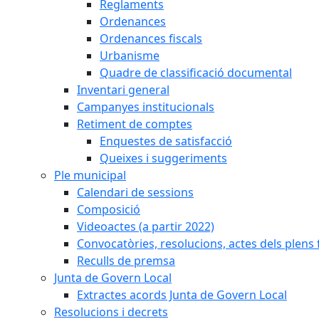
Reglaments
Ordenances
Ordenances fiscals
Urbanisme
Quadre de classificació documental
Inventari general
Campanyes institucionals
Retiment de comptes
Enquestes de satisfacció
Queixes i suggeriments
Ple municipal
Calendari de sessions
Composició
Videoactes (a partir 2022)
Convocatòries, resolucions, actes dels plens 
Reculls de premsa
Junta de Govern Local
Extractes acords Junta de Govern Local
Resolucions i decrets