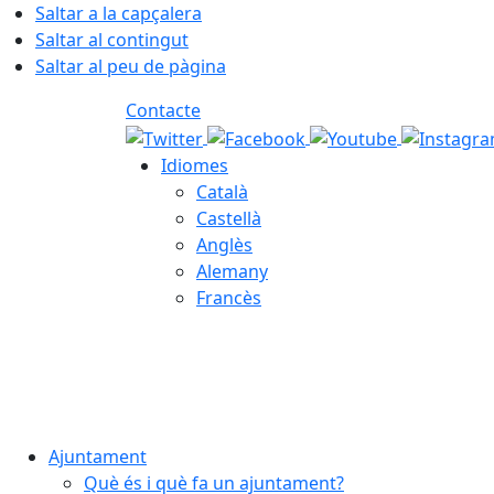
Saltar a la capçalera
Saltar al contingut
Saltar al peu de pàgina
Contacte
Idiomes
Català
Castellà
Anglès
Alemany
Francès
06.08.2026 | 22:00
Ajuntament
Què és i què fa un ajuntament?