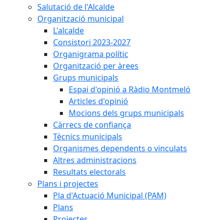
Salutació de l'Alcalde
Organització municipal
L'alcalde
Consistori 2023-2027
Organigrama polític
Organització per àrees
Grups municipals
Espai d'opinió a Ràdio Montmeló
Articles d'opinió
Mocions dels grups municipals
Càrrecs de confiança
Tècnics municipals
Organismes dependents o vinculats
Altres administracions
Resultats electorals
Plans i projectes
Pla d'Actuació Municipal (PAM)
Plans
Projectes