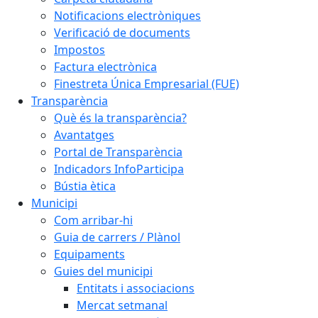
Notificacions electròniques
Verificació de documents
Impostos
Factura electrònica
Finestreta Única Empresarial (FUE)
Transparència
Què és la transparència?
Avantatges
Portal de Transparència
Indicadors InfoParticipa
Bústia ètica
Municipi
Com arribar-hi
Guia de carrers / Plànol
Equipaments
Guies del municipi
Entitats i associacions
Mercat setmanal