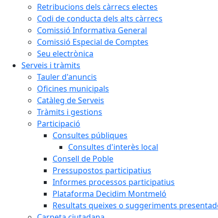
Retribucions dels càrrecs electes
Codi de conducta dels alts càrrecs
Comissió Informativa General
Comissió Especial de Comptes
Seu electrònica
Serveis i tràmits
Tauler d'anuncis
Oficines municipals
Catàleg de Serveis
Tràmits i gestions
Participació
Consultes públiques
Consultes d'interès local
Consell de Poble
Pressupostos participatius
Informes processos participatius
Plataforma Decidim Montmeló
Resultats queixes o suggeriments presentad
Carpeta ciutadana