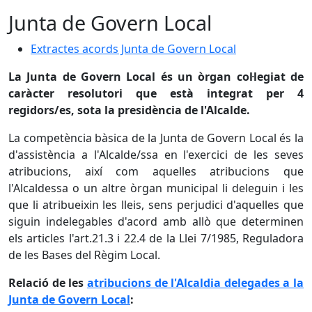
Junta de Govern Local
Extractes acords Junta de Govern Local
La Junta de Govern Local és un òrgan col·legiat de
caràcter resolutori que està integrat per 4
regidors/es, sota la presidència de l'Alcalde.
La competència bàsica de la Junta de Govern Local és la
d'assistència a l'Alcalde/ssa en l'exercici de les seves
atribucions, així com aquelles atribucions que
l'Alcaldessa o un altre òrgan municipal li deleguin i les
que li atribueixin les lleis, sens perjudici d'aquelles que
siguin indelegables d'acord amb allò que determinen
els articles l'art.21.3 i 22.4 de la Llei 7/1985, Reguladora
de les Bases del Règim Local.
Relació de les
atribucions de l'Alcaldia delegades a la
Junta de Govern Local
: