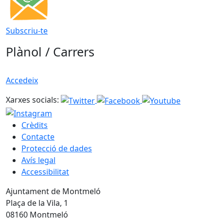
Subscriu-te
Plànol / Carrers
Accedeix
Xarxes socials:
Crèdits
Contacte
Protecció de dades
Avís legal
Accessibilitat
Ajuntament de Montmeló
Plaça de la Vila, 1
08160 Montmeló