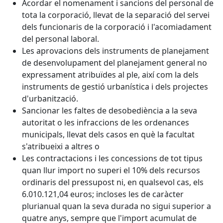
Acordar el nomenament i sancions del personal de
tota la corporació, llevat de la separació del servei
dels funcionaris de la corporació i l'acomiadament
del personal laboral.
Les aprovacions dels instruments de planejament
de desenvolupament del planejament general no
expressament atribuïdes al ple, així com la dels
instruments de gestió urbanística i dels projectes
d'urbanització.
Sancionar les faltes de desobediència a la seva
autoritat o les infraccions de les ordenances
municipals, llevat dels casos en què la facultat
s'atribueixi a altres o
Les contractacions i les concessions de tot tipus
quan llur import no superi el 10% dels recursos
ordinaris del pressupost ni, en qualsevol cas, els
6.010.121,04 euros; incloses les de caràcter
plurianual quan la seva durada no sigui superior a
quatre anys, sempre que l'import acumulat de