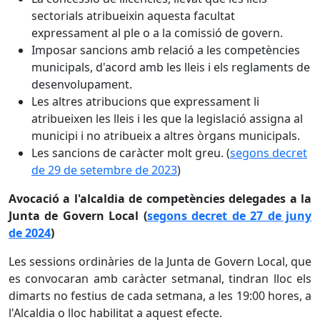
sectorials atribueixin aquesta facultat
expressament al ple o a la comissió de govern.
Imposar sancions amb relació a les competències
municipals, d'acord amb les lleis i els reglaments de
desenvolupament.
Les altres atribucions que expressament li
atribueixen les lleis i les que la legislació assigna al
municipi i no atribueix a altres òrgans municipals.
Les sancions de caràcter molt greu. (
segons decret
de 29 de setembre de 2023
)
Avocació a l'alcaldia de competències delegades a la
Junta de Govern Local (
segons decret de 27 de juny
de 2024
)
Les sessions ordinàries de la Junta de Govern Local, que
es convocaran amb caràcter setmanal, tindran lloc els
dimarts no festius de cada setmana, a les 19:00 hores, a
l'Alcaldia o lloc habilitat a aquest efecte.