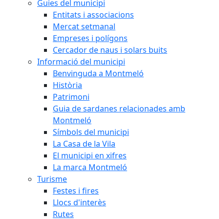
Guies del municipi
Entitats i associacions
Mercat setmanal
Empreses i polígons
Cercador de naus i solars buits
Informació del municipi
Benvinguda a Montmeló
Història
Patrimoni
Guia de sardanes relacionades amb
Montmeló
Símbols del municipi
La Casa de la Vila
El municipi en xifres
La marca Montmeló
Turisme
Festes i fires
Llocs d'interès
Rutes