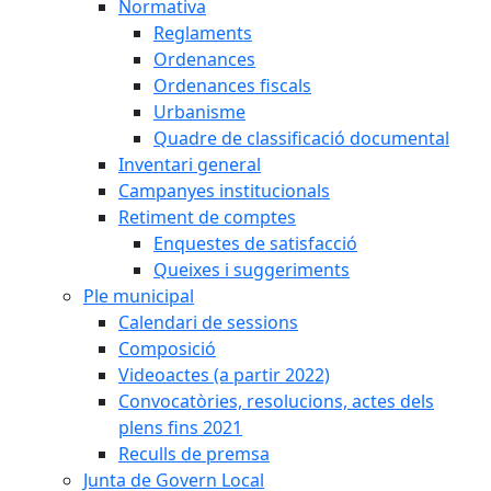
Normativa
Reglaments
Ordenances
Ordenances fiscals
Urbanisme
Quadre de classificació documental
Inventari general
Campanyes institucionals
Retiment de comptes
Enquestes de satisfacció
Queixes i suggeriments
Ple municipal
Calendari de sessions
Composició
Videoactes (a partir 2022)
Convocatòries, resolucions, actes dels
plens fins 2021
Reculls de premsa
Junta de Govern Local