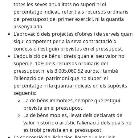
totes les seves anualitats no superi ni el
percentatge indicat, referit als recursos ordinaris
del pressupost del primer exercici, ni la quantia
assenyalada.
L'aprovació dels projectes d'obres i de serveis quan
sigui competent per a la seva contractació o
concessió i estiguin previstos en el pressupost.
L'adquisició de béns i drets quan el seu valor no
superi el 10% dels recursos ordinaris del
pressupost ni els 3.005.060,52 euros, i també
l'alienació del patrimoni que no superi el
percentatge ni la quantia indicats en els supòsits
següents:
La de béns immobles, sempre que estigui
prevista en el pressupost.
La de béns mobles, llevat dels declarats de
valor històric o artístic l'alienació dels quals no
es trobi prevista en el pressupost.
La concessió de llicències, llevat que les lleis