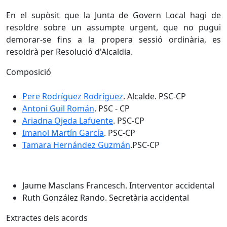
En el supòsit que la Junta de Govern Local hagi de
resoldre sobre un assumpte urgent, que no pugui
demorar-se fins a la propera sessió ordinària, es
resoldrà per Resolució d'Alcaldia.
Composició
Pere Rodríguez Rodríguez
. Alcalde. PSC-CP
Antoni Guil Román
. PSC - CP
Ariadna Ojeda Lafuente
. PSC-CP
Imanol Martín García
. PSC-CP
Tamara Hernández Guzmán
.PSC-CP
Jaume Masclans Francesch. Interventor accidental
Ruth González Rando. Secretària accidental
Extractes dels acords