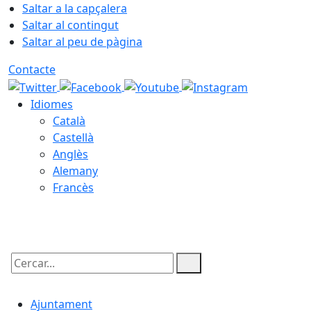
Saltar a la capçalera
Saltar al contingut
Saltar al peu de pàgina
Contacte
Idiomes
Català
Castellà
Anglès
Alemany
Francès
07.08.2026 | 06:18
Cercar:
Ajuntament