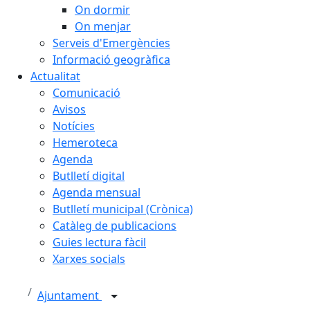
On dormir
On menjar
Serveis d'Emergències
Informació geogràfica
Actualitat
Comunicació
Avisos
Notícies
Hemeroteca
Agenda
Butlletí digital
Agenda mensual
Butlletí municipal (Crònica)
Catàleg de publicacions
Guies lectura fàcil
Xarxes socials
Ajuntament