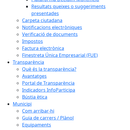
Resultats queixes o suggeriments
presentades
Carpeta ciutadana
Notificacions electròniques
Verificació de documents
Impostos
Factura electrònica
Finestreta Única Empresarial (FUE)
Transparència
Què és la transparència?
Avantatges
Portal de Transparència
Indicadors InfoParticipa
Bústia ètica
Municipi
Com arribar-hi
Guia de carrers / Plànol
Equipaments