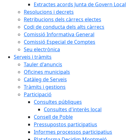
Extractes acords Junta de Govern Local
Resolucions i decrets
Retribucions dels càrrecs electes
Codi de conducta dels alts càrrecs
Comissió Informativa General
Comissió Especial de Comptes
Seu electrònica
Serveis i tràmits
Tauler d'anuncis
Oficines municipals
Catàleg de Serveis
Tràmits i gestions
Participació
Consultes públiques
Consultes d'interès local
Consell de Poble
Pressupostos participatius
Informes processos participatius
Plataforma Decidim Montmeló